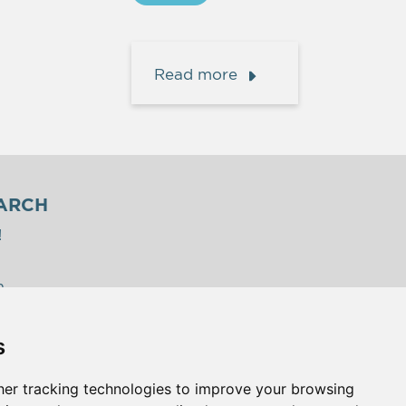
Read more
ARCH
!
η
s
er tracking technologies to improve your browsing