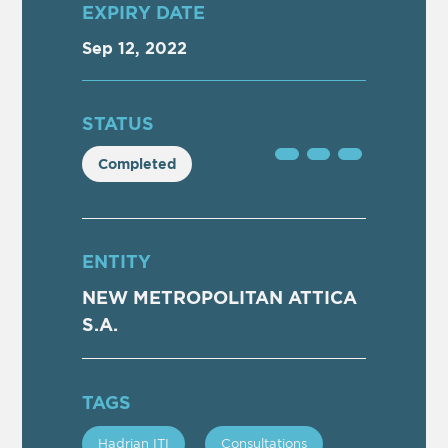
ΕXPIRY DATE
Sep 12, 2022
STATUS
Completed
ENTITY
NEW METROPOLITAN ATTICA
S.A.
TAGS
Hadrian ITI
Consultations