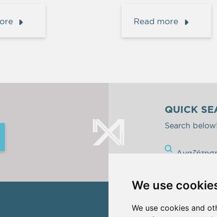
ore
Read more
QUICK SE
Search below
Αναζήτησ
We use cookie
We use cookies and oth