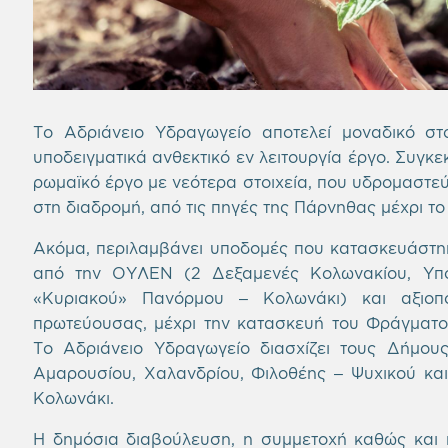
Το Αδριάνειο Υδραγωγείο αποτελεί μοναδικό στο
υποδειγματικά ανθεκτικό εν λειτουργία έργο. Συγκε
ρωμαϊκό έργο με νεότερα στοιχεία, που υδρομαστεύ
στη διαδρομή, από τις πηγές της Πάρνηθας μέχρι το 
Ακόμα, περιλαμβάνει υποδομές που κατασκευάστηκ
από την ΟΥΛΕΝ (2 Δεξαμενές Κολωνακίου, Υπό
«Κυριακού» Πανόρμου – Κολωνάκι) και αξιοπ
πρωτεύουσας, μέχρι την κατασκευή του Φράγματο
Το Αδριάνειο Υδραγωγείο διασχίζει τους Δήμου
Αμαρουσίου, Χαλανδρίου, Φιλοθέης – Ψυχικού και
Κολωνάκι.
Η δημόσια διαβούλευση, η συμμετοχή καθώς και 