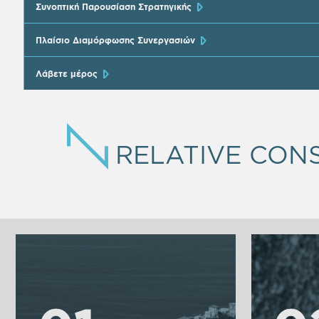
Συνοπτική Παρουσίαση Στρατηγικής
Πλαίσιο Διαμόρφωσης Συνεργασιών
Λάβετε μέρος
RELATIVE CON