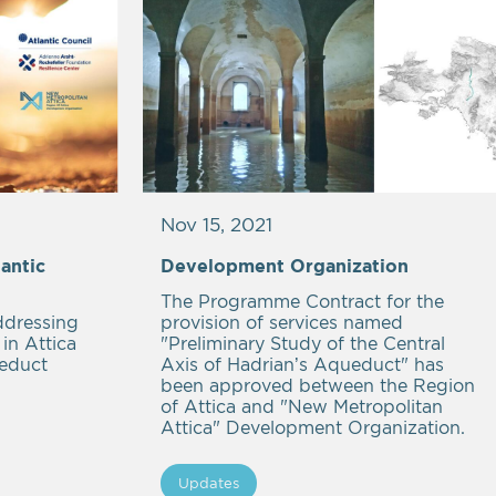
Nov 15, 2021
antic
Development Organization
The Programme Contract for the
ddressing
provision of services named
in Attica
"Preliminary Study of the Central
ueduct
Axis of Hadrian’s Aqueduct" has
been approved between the Region
of Attica and "New Metropolitan
Attica" Development Organization.
Updates