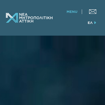
MENU
ΕΛ