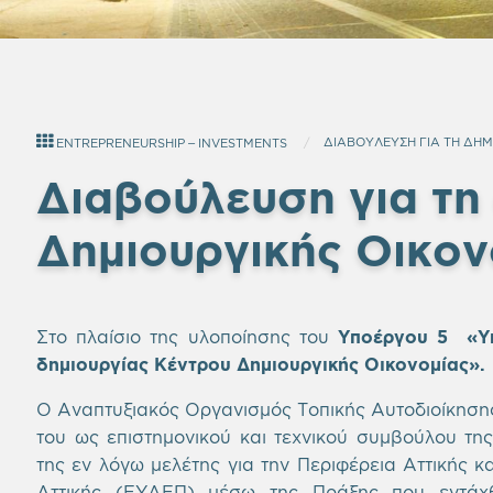
ΔΙΑΒΟΥΛΕΥΣΗ ΓΙΑ ΤΗ ΔΗ
ENTREPRENEURSHIP – INVESTMENTS
Διαβούλευση για τη
Δημιουργικής Οικον
Στο πλαίσιο της υλοποίησης του
Υποέργου 5 «Υπ
δημιουργίας Κέντρου Δημιουργικής Οικονομίας».
Ο Αναπτυξιακός Οργανισμός Τοπικής Αυτοδιοίκησης 
του ως επιστημονικού και τεχνικού συμβούλου της
της εν λόγω μελέτης για την Περιφέρεια Αττικής κα
Αττικής (ΕΥΔΕΠ) μέσω της Πράξης που εντάχ