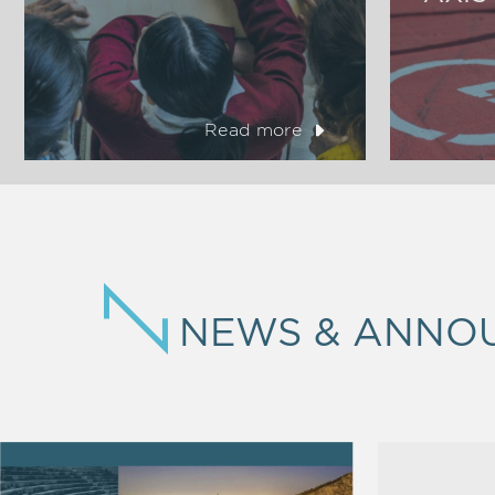
Read more
NEWS & ANNO