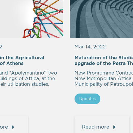
2
Mar 14, 2022
n the Agricultural
Maturation of the Studi
 of Athens
upgrade of the Petra T
 and “Apolymantirio”, two
New Programme Contrac
uildings of Attica, at the
New Metropolitan Attica
eir utilization studies.
Municipality of Petroupol
Updates
ore
Read more