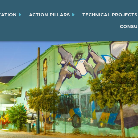
ZATION
ACTION PILLARS
TECHNICAL PROJECTS
CONSU