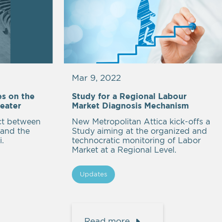
Mar 9, 2022
es on the
Study for a Regional Labour
heater
Market Diagnosis Mechanism
t between
New Metropolitan Attica kick-offs a
 and the
Study aiming at the organized and
i.
technocratic monitoring of Labor
Market at a Regional Level.
Updates
Read more