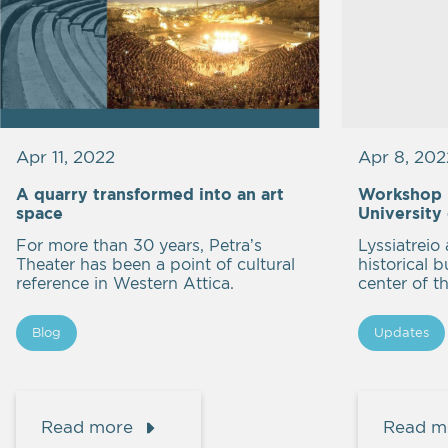
Apr 11, 2022
Apr 8, 202
A quarry transformed into an art
Workshop i
space
University
For more than 30 years, Petra’s
Lyssiatreio
Theater has been a point of cultural
historical b
reference in Western Attica.
center of th
Blog
Updates
Read more
Read m