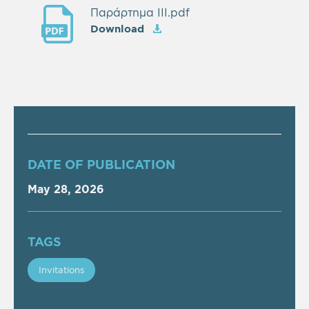
Παράρτημα ΙII.pdf
Download
DATE OF PUBLICATION
May 28, 2026
TAGS
Invitations