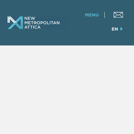
MENU
EN