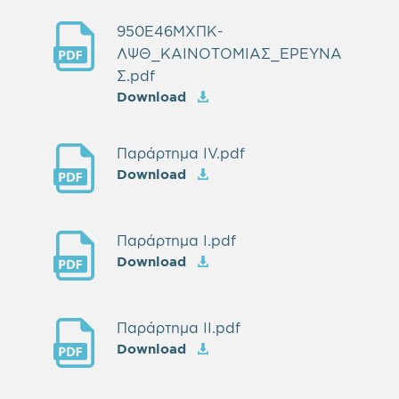
950Ε46ΜΧΠΚ-
ΛΨΘ_ΚΑΙΝΟΤΟΜΙΑΣ_ΕΡΕΥΝΑ
Σ.pdf
Download
Παράρτημα IV.pdf
Download
Παράρτημα Ι.pdf
Download
Παράρτημα ΙI.pdf
Download