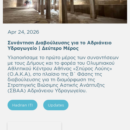
Apr 24, 2026
Συνάντηση Διαβούλευσης για το Αδριάνειο
Υδραγωγείο | Δεύτερο Μέρος
Υλοποιήσαμε το πρώτο μέρος των συναντήσεων
με τους Δήμους και το φορέα του Ολυμπιακού
Αθλητικού Κέντρου Αθήνας «Σπύρος Λούης»
(Ο.Α.Κ.Α), στο πλαίσιο της Β΄ Φάσης της
διαβούλευσης για τη διαμόρφωση της
Στρατηγικής Βιώσιμης Αστικής Ανάπτυξης
(ΣΒΑΑ) Αδριάνειου Υδραγωγείου.
Hadrian ITI
Updates