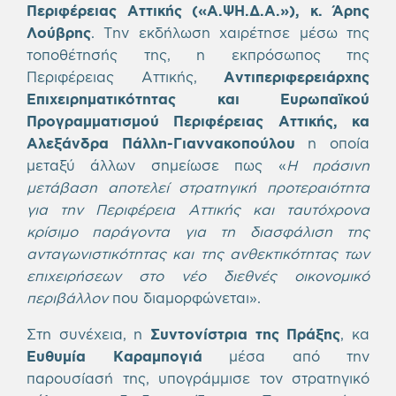
Περιφέρειας Αττικής («Α.ΨΗ.Δ.Α.»), κ. Άρης
Λούβρης
. Την εκδήλωση χαιρέτησε μέσω της
τοποθέτησής της, η εκπρόσωπος της
Περιφέρειας Αττικής,
Αντιπεριφερειάρχης
Επιχειρηματικότητας και Ευρωπαϊκού
Προγραμματισμού Περιφέρειας Αττικής, κα
Αλεξάνδρα Πάλλη-Γιαννακοπούλου
η οποία
μεταξύ άλλων σημείωσε πως «
Η πράσινη
μετάβαση αποτελεί στρατηγική προτεραιότητα
για την Περιφέρεια Αττικής και ταυτόχρονα
κρίσιμο παράγοντα για τη διασφάλιση της
ανταγωνιστικότητας και της ανθεκτικότητας των
επιχειρήσεων στο νέο διεθνές οικονομικό
περιβάλλον
που διαμορφώνεται».
Στη συνέχεια, η
Συντονίστρια της Πράξης
, κα
Ευθυμία Καραμπογιά
μέσα από την
παρουσίασή της, υπογράμμισε τον στρατηγικό