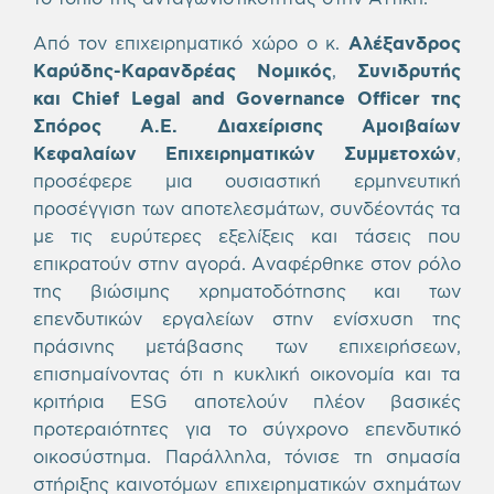
Από τον επιχειρηματικό χώρο ο κ.
Αλέξανδρος
Καρύδης-Καρανδρέας Νομικός
,
Συνιδρυτής
και Chief Legal and Governance Officer της
Σπόρος Α.Ε. Διαχείρισης Αμοιβαίων
Κεφαλαίων Επιχειρηματικών Συμμετοχών
,
προσέφερε μια ουσιαστική ερμηνευτική
προσέγγιση των αποτελεσμάτων, συνδέοντάς τα
με τις ευρύτερες εξελίξεις και τάσεις που
επικρατούν στην αγορά. Αναφέρθηκε στον ρόλο
της βιώσιμης χρηματοδότησης και των
επενδυτικών εργαλείων στην ενίσχυση της
πράσινης μετάβασης των επιχειρήσεων,
επισημαίνοντας ότι η κυκλική οικονομία και τα
κριτήρια ESG αποτελούν πλέον βασικές
προτεραιότητες για το σύγχρονο επενδυτικό
οικοσύστημα. Παράλληλα, τόνισε τη σημασία
στήριξης καινοτόμων επιχειρηματικών σχημάτων