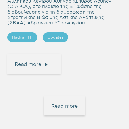
Αθλητικού Κέντρου Αθήνας «Σπύρος Λούης»
(Ο.Α.Κ.Α), στο πλαίσιο της Β΄ Φάσης της
διαβούλευσης για τη διαμόρφωση της
Στρατηγικής Βιώσιμης Αστικής Ανάπτυξης
(ΣΒΑΑ) Αδριάνειου Υδραγωγείου.
Hadrian ITI
Updates
Read more
Read more