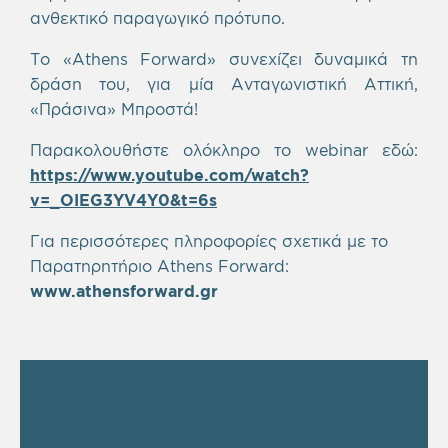
ανθεκτικό παραγωγικό πρότυπο.
Το «Athens Forward» συνεχίζει δυναμικά τη
δράση του, για μία Ανταγωνιστική Αττική,
«Πράσινα» Μπροστά!
Παρακολουθήστε ολόκληρο το webinar εδώ:
https://www.youtube.com/watch?
v=_OIEG3YV4Y0&t=6s
Για περισσότερες πληροφορίες σχετικά με το
Παρατηρητήριο Athens Forward:
www.athensforward.gr