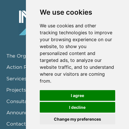
We use cookies
We use cookies and other
tracking technologies to improve
your browsing experience on our
website, to show you
personalized content and
The Organization
targeted ads, to analyze our
website traffic, and to understand
Action Pillars
where our visitors are coming
Services
from.
Projects / Programmes
I agree
Consultation
I decline
Announcements
Change my preferences
Contact us