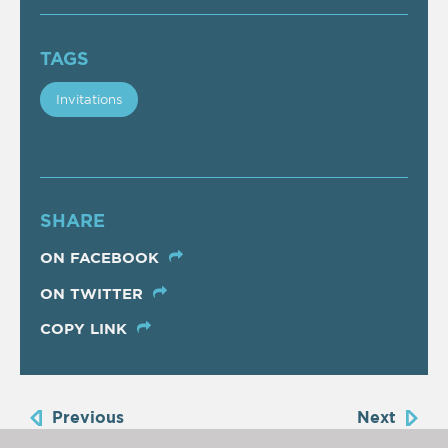
TAGS
Invitations
SHARE
ON FACEBOOK
ON TWITTER
COPY LINK
Previous
Next