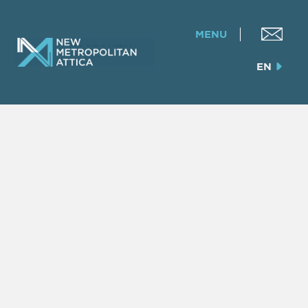
MENU
EN