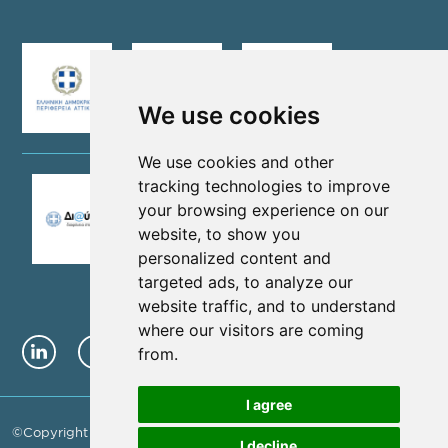
We use cookies
We use cookies and other
tracking technologies to improve
your browsing experience on our
website, to show you
personalized content and
targeted ads, to analyze our
website traffic, and to understand
where our visitors are coming
from.
I agree
©Copyright 2026 - NEW METROPOLITAN ATTICA SA | G.E.MI. No.
I decline