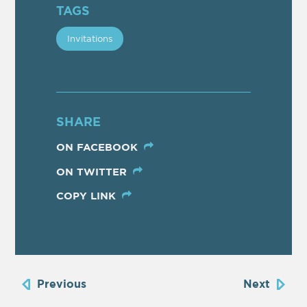
TAGS
Invitations
SHARE
ON FACEBOOK
ON TWITTER
COPY LINK
Previous
Next