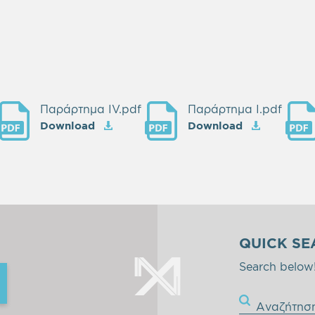
Παράρτημα IV.pdf
Παράρτημα Ι.pdf
Download
Download
QUICK SE
Search below
Αναζήτησ