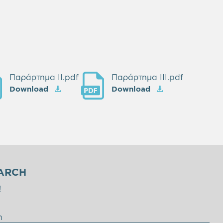
Παράρτημα ΙI.pdf
Παράρτημα ΙII.pdf
Download
Download
ARCH
!
η