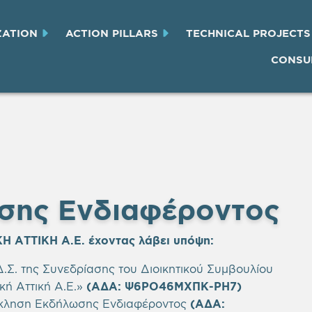
ZATION
ACTION PILLARS
TECHNICAL PROJECTS
CONSU
σης Ενδιαφέροντος
Η ΑΤΤΙΚΗ Α.Ε.
έχοντας λάβει υπόψη
:
Σ. της Συνεδρίασης του Διοικητικού Συμβουλίου
κή Αττική Α.Ε.»
(ΑΔΑ: Ψ6ΡΟ46ΜΧΠΚ-ΡΗ7)
σκληση Εκδήλωσης Ενδιαφέροντος
(ΑΔΑ: