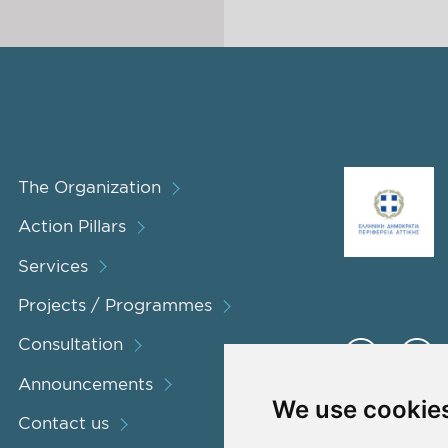
The Organization
Action Pillars
Services
Projects / Programmes
Consultation
Announcements
We use cookie
Contact us