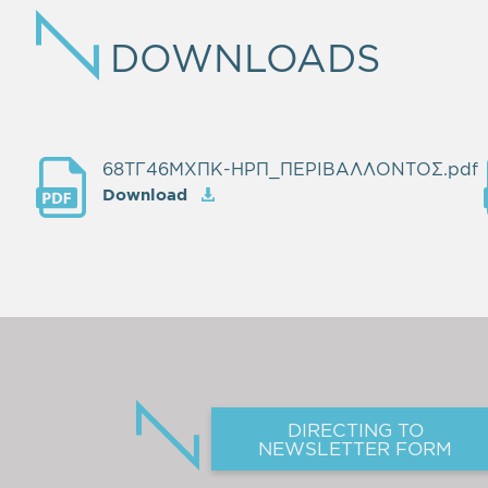
DOWNLOADS
68ΤΓ46ΜΧΠΚ-ΗΡΠ_ΠΕΡΙΒΑΛΛΟΝΤΟΣ.pdf
Download
DIRECTING TO
NEWSLETTER FORM