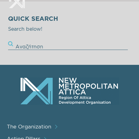
QUICK SEARCH
Search below!
Αναζήτηση
The Organization
Action Pillars