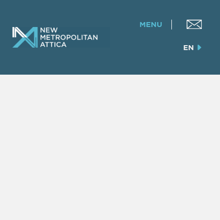
MENU
EN