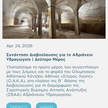
Apr 24, 2026
Συνάντηση Διαβούλευσης για το Αδριάνειο
Υδραγωγείο | Δεύτερο Μέρος
Υλοποιήσαμε το πρώτο μέρος των συναντήσεων
με τους Δήμους και το φορέα του Ολυμπιακού
Αθλητικού Κέντρου Αθήνας «Σπύρος Λούης»
(Ο.Α.Κ.Α), στο πλαίσιο της Β΄ Φάσης της
διαβούλευσης για τη διαμόρφωση της
Στρατηγικής Βιώσιμης Αστικής Ανάπτυξης
(ΣΒΑΑ) Αδριάνειου Υδραγωγείου.
Hadrian ITI
Updates