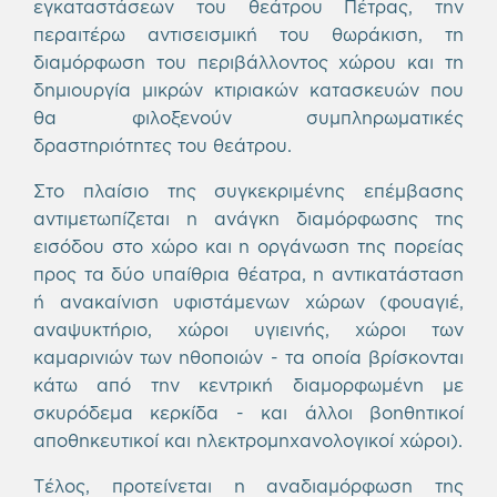
εγκαταστάσεων του θεάτρου Πέτρας, την
περαιτέρω αντισεισμική του θωράκιση, τη
διαμόρφωση του περιβάλλοντος χώρου και τη
δημιουργία μικρών κτιριακών κατασκευών που
θα φιλοξενούν συμπληρωματικές
δραστηριότητες του θεάτρου.
Στο πλαίσιο της συγκεκριμένης επέμβασης
αντιμετωπίζεται η ανάγκη διαμόρφωσης της
εισόδου στο χώρο και η οργάνωση της πορείας
προς τα δύο υπαίθρια θέατρα, η αντικατάσταση
ή ανακαίνιση υφιστάμενων χώρων (φουαγιέ,
αναψυκτήριο, χώροι υγιεινής, χώροι των
καμαρινιών των ηθοποιών - τα οποία βρίσκονται
κάτω από την κεντρική διαμορφωμένη με
σκυρόδεμα κερκίδα - και άλλοι βοηθητικοί
αποθηκευτικοί και ηλεκτρομηχανολογικοί χώροι).
Τέλος, προτείνεται η αναδιαμόρφωση της