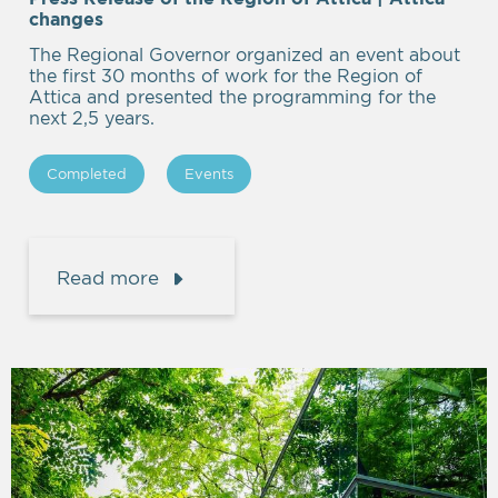
Empty
changes
heading
The Regional Governor organized an event about
the first 30 months of work for the Region of
Attica and presented the programming for the
next 2,5 years.
Completed
Events
Read more