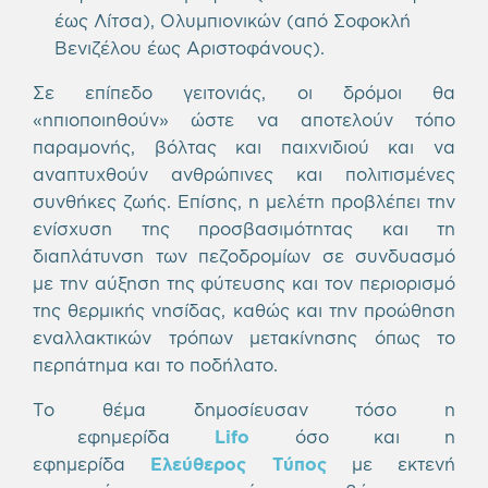
έως Λίτσα), Ολυμπιονικών (από Σοφοκλή
Βενιζέλου έως Αριστοφάνους).
Σε επίπεδο γειτονιάς, οι δρόμοι θα
«ηπιοποιηθούν» ώστε να αποτελούν τόπο
παραμονής, βόλτας και παιχνιδιού και να
αναπτυχθούν ανθρώπινες και πολιτισμένες
συνθήκες ζωής. Επίσης, η μελέτη προβλέπει την
ενίσχυση της προσβασιμότητας και τη
διαπλάτυνση των πεζοδρομίων σε συνδυασμό
με την αύξηση της φύτευσης και τον περιορισμό
της θερμικής νησίδας, καθώς και την προώθηση
εναλλακτικών τρόπων μετακίνησης όπως το
περπάτημα και το ποδήλατο.
Το θέμα δημοσίευσαν τόσο η
εφημερίδα
Lifo
όσο και η
εφημερίδα
Ελεύθερος Τύπος
με εκτενή