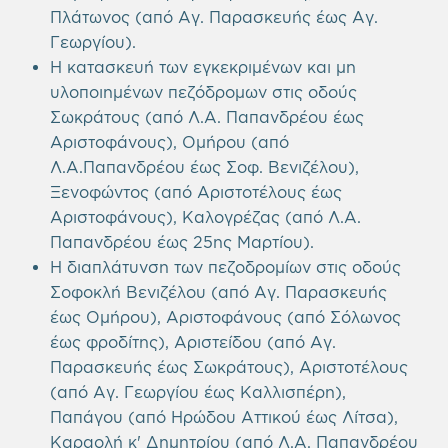
Πλάτωνος (από Αγ. Παρασκευής έως Αγ.
Γεωργίου).
Η κατασκευή των εγκεκριμένων και μη
υλοποιημένων πεζόδρομων στις οδούς
Σωκράτους (από Λ.Α. Παπανδρέου έως
Αριστοφάνους), Ομήρου (από
Λ.Α.Παπανδρέου έως Σοφ. Βενιζέλου),
Ξενοφώντος (από Αριστοτέλους έως
Αριστοφάνους), Καλογρέζας (από Λ.Α.
Παπανδρέου έως 25ης Μαρτίου).
Η διαπλάτυνση των πεζοδρομίων στις οδούς
Σοφοκλή Βενιζέλου (από Αγ. Παρασκευής
έως Ομήρου), Αριστοφάνους (από Σόλωνος
έως φροδίτης), Αριστείδου (από Αγ.
Παρασκευής έως Σωκράτους), Αριστοτέλους
(από Αγ. Γεωργίου έως Καλλισπέρη),
Παπάγου (από Ηρώδου Αττικού έως Λίτσα),
Καραολή κ' Δημητρίου (από Λ.Α. Παπανδρέου