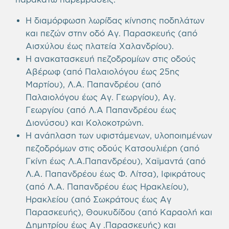
Η διαμόρφωση λωρίδας κίνησης ποδηλάτων
και πεζών στην οδό Αγ. Παρασκευής (από
Αισχύλου έως πλατεία Χαλανδρίου).
Η ανακατασκευή πεζοδρομίων στις οδούς
Αβέρωφ (από Παλαιολόγου έως 25ης
Μαρτίου), Λ.Α. Παπανδρέου (από
Παλαιολόγου έως Αγ. Γεωργίου), Αγ.
Γεωργίου (από Λ.Α Παπανδρέου έως
Διονύσου) και Κολοκοτρώνη.
Η ανάπλαση των υφιστάμενων, υλοποιημένων
πεζοδρόμων στις οδούς Κατσουλιέρη (από
Γκίνη έως Λ.Α.Παπανδρέου), Χαϊμαντά (από
Λ.Α. Παπανδρέου έως Φ. Λίτσα), Ιφικράτους
(από Λ.Α. Παπανδρέου έως Ηρακλείου),
Ηρακλείου (από Σωκράτους έως Αγ
Παρασκευής), Θουκυδίδου (από Καραολή και
Δημητρίου έως Αγ .Παρασκευής) και