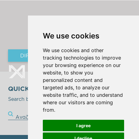
We use cookies
We use cookies and other
DIRECTING TO NEWSLETTER FORM
tracking technologies to improve
your browsing experience on our
website, to show you
personalized content and
targeted ads, to analyze our
QUICK SEARCH
website traffic, and to understand
Search below!
where our visitors are coming
from.
Αναζήτηση
I agree
I decline