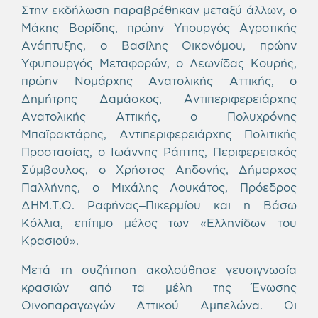
Στην εκδήλωση παραβρέθηκαν μεταξύ άλλων, ο
Μάκης Βορίδης, πρώην Υπουργός Αγροτικής
Ανάπτυξης, ο Βασίλης Οικονόμου, πρώην
Υφυπουργός Μεταφορών, ο Λεωνίδας Κουρής,
πρώην Νομάρχης Ανατολικής Αττικής, ο
Δημήτρης Δαμάσκος, Αντιπεριφερειάρχης
Ανατολικής Αττικής, ο Πολυχρόνης
Μπαϊρακτάρης, Αντιπεριφερειάρχης Πολιτικής
Προστασίας, ο Ιωάννης Ράπτης, Περιφερειακός
Σύμβουλος, ο Χρήστος Αηδονής, Δήμαρχος
Παλλήνης, ο Μιχάλης Λουκάτος, Πρόεδρος
ΔΗΜ.Τ.Ο. Ραφήνας–Πικερμίου και η Βάσω
Κόλλια, επίτιμο μέλος των «Ελληνίδων του
Κρασιού».
Μετά τη συζήτηση ακολούθησε γευσιγνωσία
κρασιών από τα μέλη της Ένωσης
Οινοπαραγωγών Αττικού Αμπελώνα. Οι