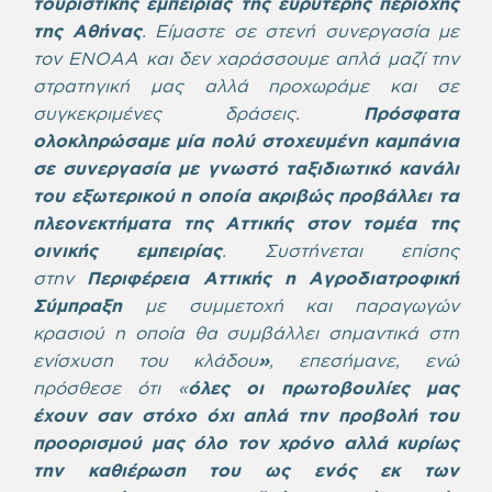
τουριστικής εμπειρίας της ευρύτερης περιοχής
της Αθήνας
. Είμαστε σε στενή συνεργασία με
τον ΕΝΟΑΑ και δεν χαράσσουμε απλά μαζί την
στρατηγική μας αλλά προχωράμε και σε
συγκεκριμένες δράσεις.
Πρόσφατα
ολοκληρώσαμε μία πολύ στοχευμένη καμπάνια
σε συνεργασία με γνωστό ταξιδιωτικό κανάλι
του εξωτερικού η οποία ακριβώς προβάλλει τα
πλεονεκτήματα της Αττικής στον τομέα της
οινικής εμπειρίας
. Συστήνεται επίσης
στην
Περιφέρεια Αττικής η Αγροδιατροφική
Σύμπραξη
με συμμετοχή και παραγωγών
κρασιού η οποία θα συμβάλλει σημαντικά στη
ενίσχυση του κλάδου
»
,
επεσήμανε, ενώ
πρόσθεσε ότι «
όλες οι πρωτοβουλίες μας
έχουν σαν στόχο όχι απλά την προβολή του
προορισμού μας όλο τον χρόνο αλλά κυρίως
την καθιέρωση του ως ενός εκ των