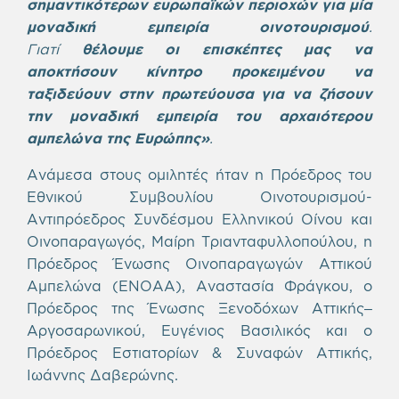
σημαντικότερων ευρωπαϊκών περιοχών για μία
μοναδική εμπειρία οινοτουρισμού
.
Γιατί
θέλουμε οι επισκέπτες μας να
αποκτήσουν κίνητρο προκειμένου να
ταξιδεύουν στην πρωτεύουσα για να ζήσουν
την μοναδική εμπειρία του αρχαιότερου
αμπελώνα της Ευρώπης
»
.
Ανάμεσα στους ομιλητές ήταν η Πρόεδρος του
Εθνικού Συμβουλίου Οινοτουρισμού-
Αντιπρόεδρος Συνδέσμου Ελληνικού Οίνου και
Οινοπαραγωγός, Μαίρη Τριανταφυλλοπούλου, η
Πρόεδρος Ένωσης Οινοπαραγωγών Αττικού
Αμπελώνα (ΕΝΟΑΑ), Αναστασία Φράγκου, ο
Πρόεδρος της Ένωσης Ξενοδόχων Αττικής–
Αργοσαρωνικού, Ευγένιος Βασιλικός και ο
Πρόεδρος Εστιατορίων & Συναφών Αττικής,
Ιωάννης Δαβερώνης.