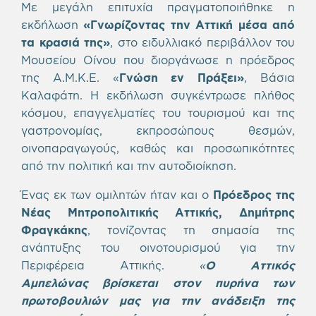
Με μεγάλη επιτυχία πραγματοποιήθηκε η
εκδήλωση
«Γνωρίζοντας την Αττική μέσα από
τα κρασιά της»
, στο ειδυλλιακό περιβάλλον του
Μουσείου Οίνου που διοργάνωσε η πρόεδρος
της Α.Μ.Κ.Ε. «
Γνώση εν Πράξει
»
, Βάσια
Καλαφάτη. Η εκδήλωση συγκέντρωσε πλήθος
κόσμου, επαγγελματίες του τουρισμού και της
γαστρονομίας, εκπροσώπους θεσμών,
οινοπαραγωγούς, καθώς και προσωπικότητες
από την πολιτική και την αυτοδιοίκηση.
Ένας εκ των ομιλητών ήταν και ο
Πρόεδρος της
Νέας Μητροπολιτικής Αττικής, Δημήτρης
Φραγκάκης
, τονίζοντας τη σημασία της
ανάπτυξης του οινοτουρισμού για την
Περιφέρεια Αττικής.
«
Ο Αττικός
Αμπελώνας
βρίσκεται στον πυρήνα των
πρωτοβουλιών μας για την ανάδειξη της