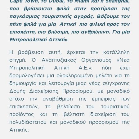
Cape Town, το Dubai, το Miami και η Shanghai,
που βρίσκονται ψηλά στην προτίμηση της
παγκόσμιας τουριστικής αγοράς. Βάζουμε τον
πήχη ψηλά για μία Αττική πιο φιλική προς τον
επισκέπτη, πιο βιώσιμη, πιο ανθρώπινη. Για μία
Μητροπολιτική Αττική
»
.
Η βράβευση αυτή, έρχεται την κατάλληλη
στιγμή. Ο Αναπτυξιακός Οργανισμός «Νέα
Μητροπολιτική Αττική Α.Ε.», ήδη έχει
δρομολογήσει μια ολοκληρωμένη μελέτη για τη
δημιουργία και λειτουργία μιας νέας σύγχρονης
Δομής Διαχείρισης Προορισμού, με μοναδικό
στόχο την αναβάθμιση της εμπειρίας των
επισκεπτών, τη βελτίωση του τουριστικού
προϊόντος και τη βέλτιστη διαχείριση του
πολυδιάστατου και μοναδικού προορισμού της
Αττικής.