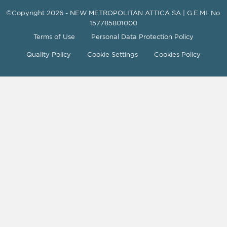
©Copyright 2026 - NEW METROPOLITAN ATTICA SA | G.E.MI. No.
157785801000
Terms of Use
Personal Data Protection Policy
Quality Policy
Cookie Settings
Cookies Policy