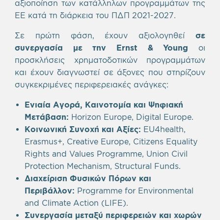
αξιοποίηση των κατάλληλων προγραμμάτων της
ΕΕ κατά τη διάρκεια του ΠΔΠ 2021-2027.
Σε πρώτη φάση, έχουν αξιολογηθεί
σε
συνεργασία με την
Ernst
&
Young
οι
προσκλήσεις χρηματοδοτικών προγραμμάτων
και έχουν διαγνωστεί σε άξονες που στηρίζουν
συγκεκριμένες περιφερειακές ανάγκες:
Ενιαία Αγορά, Καινοτομία και Ψηφιακή
Μετάβαση:
Horizon Europe, Digital Europe.
Κοινωνική
Συνοχή
και
Αξίες
:
EU4health,
Erasmus+, Creative Europe, Citizens Equality
Rights and Values Programme, Union Civil
Protection Mechanism, Structural Funds.
Διαχείριση
Φυσικών
Πόρων
και
Περιβάλλον
:
Programme for Environmental
and Climate Action (LIFE).
Συνεργασία μεταξύ περιφερειών και χωρών