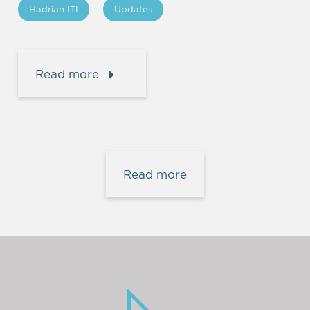
Hadrian ITI
Updates
Read more
Read more