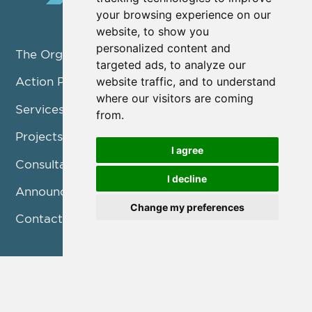
your browsing experience on our
website, to show you
personalized content and
The Organization
targeted ads, to analyze our
website traffic, and to understand
Action Pillars
where our visitors are coming
Services
from.
Projects / Programmes
I agree
Consultation
I decline
Announcements
Change my preferences
Contact us