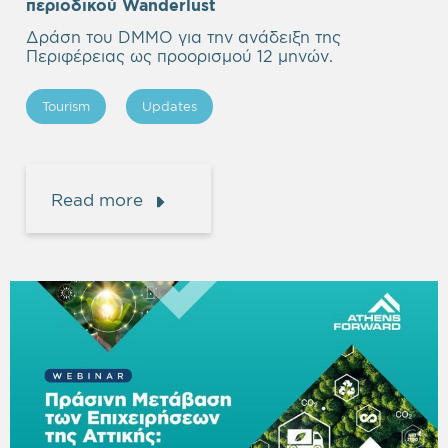
περιοδικού Wanderlust
Δράση του DMMO για την ανάδειξη της
Περιφέρειας ως προορισμού 12 μηνών.
Tourism
Updates
Read more