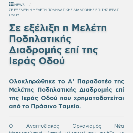
NEWS
ΣΕ ΕΞΕΛΙΞΗ Η ΜΕΛΕΤΗ ΠΟΔΗΛΑΤΙΚΗΣ ΔΙΑΔΡΟΜΗΣ ΕΠΙ ΤΗΣ ΙΕΡΑΣ
ΟΔΟΥ
Σε εξέλιξη η Μελέτη
Ποδηλατικής
Διαδρομής επί της
Ιεράς Οδού
Ολοκληρώθηκε το Α’ Παραδοτέο της
Μελέτης Ποδηλατικής Διαδρομής επί
της Ιεράς Οδού που χρηματοδοτείται
από το Πράσινο Ταμείο.
Ο Αναπτυξιακός Οργανισμός Νέα