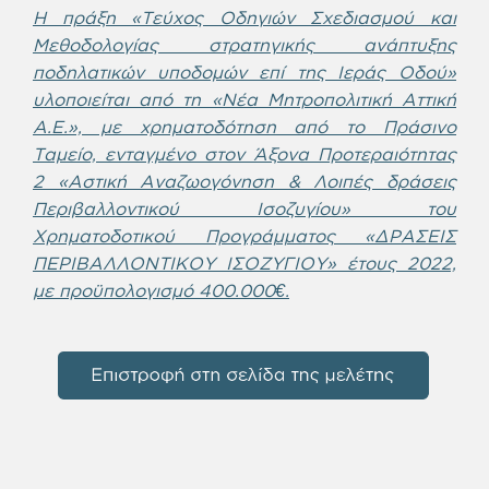
Η πράξη «Τεύχος Οδηγιών Σχεδιασμού και
Μεθοδολογίας στρατηγικής ανάπτυξης
ποδηλατικών υποδομών επί της Ιεράς Οδού»
υλοποιείται από τη «Νέα Μητροπολιτική Αττική
Α.Ε.», με χρηματοδότηση από το Πράσινο
Ταμείο, ενταγμένο στον Άξονα Προτεραιότητας
2 «Αστική Αναζωογόνηση & Λοιπές δράσεις
Περιβαλλοντικού Ισοζυγίου» του
Χρηματοδοτικού Προγράμματος «ΔΡΑΣΕΙΣ
ΠΕΡΙΒΑΛΛΟΝΤΙΚΟΥ ΙΣΟΖΥΓΙΟΥ» έτους 2022,
με προϋπολογισμό 400.000€.