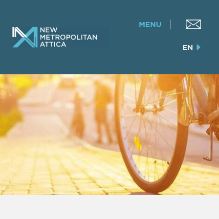
MENU
EN