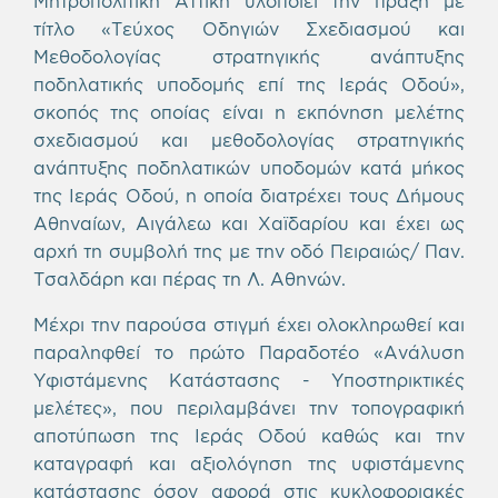
Μητροπολιτική Αττική υλοποιεί την πράξη με
τίτλο «Τεύχος Οδηγιών Σχεδιασμού και
Μεθοδολογίας στρατηγικής ανάπτυξης
ποδηλατικής υποδομής επί της Ιεράς Οδού»,
σκοπός της οποίας είναι η εκπόνηση μελέτης
σχεδιασμού και μεθοδολογίας στρατηγικής
ανάπτυξης ποδηλατικών υποδομών κατά μήκος
της Ιεράς Οδού, η οποία διατρέχει τους Δήμους
Αθηναίων, Αιγάλεω και Χαϊδαρίου και έχει ως
αρχή τη συμβολή της με την οδό Πειραιώς/ Παν.
Τσαλδάρη και πέρας τη Λ. Αθηνών.
Μέχρι την παρούσα στιγμή έχει ολοκληρωθεί και
παραληφθεί το πρώτο Παραδοτέο «Ανάλυση
Υφιστάμενης Κατάστασης - Υποστηρικτικές
μελέτες», που περιλαμβάνει την τοπογραφική
αποτύπωση της Ιεράς Οδού καθώς και την
καταγραφή και αξιολόγηση της υφιστάμενης
κατάστασης όσον αφορά στις κυκλοφοριακές