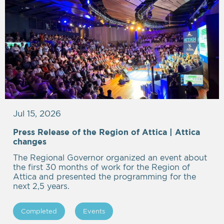
Jul 15, 2026
Press Release of the Region of Attica | Attica
Empty
changes
heading
The Regional Governor organized an event about
the first 30 months of work for the Region of
Attica and presented the programming for the
next 2,5 years.
Completed
Events