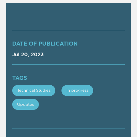
DATE OF PUBLICATION
Jul 20, 2023
TAGS
Technical Studies
In progress
Updates