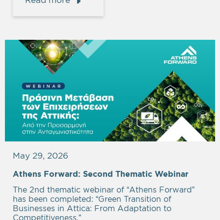
May 29, 2026
Athens Forward: Second Thematic Webinar
The 2nd thematic webinar of “Athens Forward”
has been completed: “Green Transition of
Businesses in Attica: From Adaptation to
Competitiveness.”