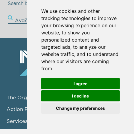
Search below!
We use cookies and other
tracking technologies to improve
Αναζήτηση
your browsing experience on our
website, to show you
personalized content and
targeted ads, to analyze our
website traffic, and to understand
where our visitors are coming
from.
I agree
I decline
The Organization
Change my preferences
Action Pillars
Services
Projects / Programmes