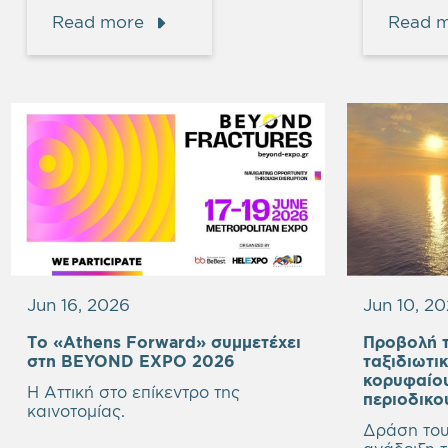
Read more
Read 
Jun 16, 2026
Jun 10, 2
Το «Athens Forward» συμμετέχει
Προβολή τ
στη BEYOND EXPO 2026
ταξιδιωτι
κορυφαίο
Η Αττική στο επίκεντρο της
περιοδικο
καινοτομίας.
Δράση του