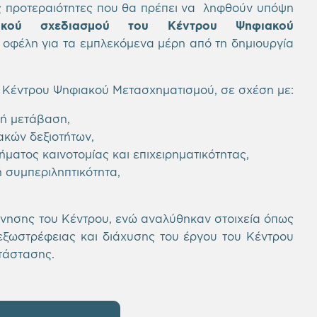
ές προτεραιότητες που θα πρέπει να ληφθούν υπόψη
σιακού σχεδιασμού του Κέντρου Ψηφιακού
φέλη για τα εμπλεκόμενα μέρη από τη δημιουργία
 Κέντρου Ψηφιακού Μετασχηματισμού, σε σχέση με:
κή μετάβαση,
ακών δεξιοτήτων,
ματος καινοτομίας και επιχειρηματικότητας,
 συμπεριληπτικότητα,
νησης του Κέντρου, ενώ αναλύθηκαν στοιχεία όπως
 εξωστρέφειας και διάχυσης του έργου του Κέντρου
τάστασης.