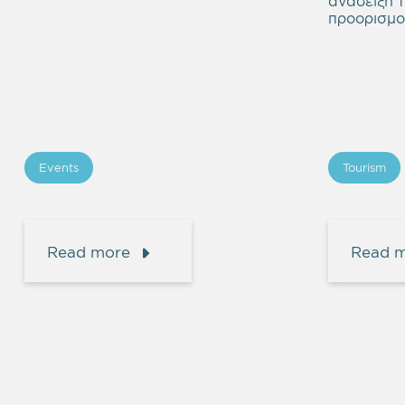
ανάδειξη 
προορισμο
Events
Tourism
Read more
Read 