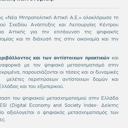
ς «Νέα Μητροπολιτική Αττική Α.Ε.» ολοκλήρωσε τη
ού Σχεδίου Ανάπτυξης και Λειτουργίας Κέντρου
ια Αττικής για την επιτάχυνση της ψηφιακής
μίας και τη διάχυσή της στην οικονομία και την
εριβάλλοντος και των αντίστοιχων πρακτικών
και
αναφορικά με τον ψηφιακό μετασχηματισμό στην
κριμένα, παρουσιάζονται οι τάσεις και οι δυναμικές
οι μελέτες περιπτώσεων αντίστοιχων δομών και
Ελλάδας και του εξωτερικού.
σταση του ψηφιακού μετασχηματισμού στην Ελλάδα
SI (Digital Economy and Society Index- Δείκτης
ίο αξιολογείται ο ψηφιακός μετασχηματισμός των
ες.