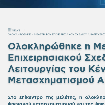
NEWS
ΟΛΟΚΛΗΡΩΘΗΚΕ Η ΜΕΛΕΤΗ ΤΟΥ ΕΠΙΧΕΙΡΗΣΙΑΚΟΥ ΣΧΕΔΙΟΥ ΑΝΑΠΤΥΞΗΣ
Ολοκληρώθηκε η Με
Επιχειρησιακού Σχε
Λειτουργίας του Κέ
Μετασχηματισμού Α
Στο επίκεντρο της μελέτης, η ολοκλη
ψηφιακού μετασχηματισμού και της ψηφι