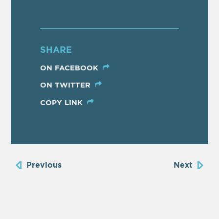
SHARE
ON FACEBOOK
ON TWITTER
COPY LINK
Previous
Next