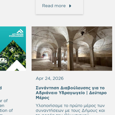
Read more
Apr 24, 2026
d
Συνάντηση Διαβούλευσης για το
Αδριάνειο Υδραγωγείο | Δεύτερο
Μέρος
r of
en
Υλοποιήσαμε το πρώτο μέρος των
tion of
συναντήσεων με τους Δήμους και