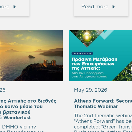
more
Read more
026
May 29, 2026
ης Αττικής στο διεθνές
Athens Forward: Secon
κό κοινό μέσω του
Thematic Webinar
υ βρετανικού
The 2nd thematic webina
ύ Wanderlust
“Athens Forward” has be
 DMMO για την
completed: “Green Transi