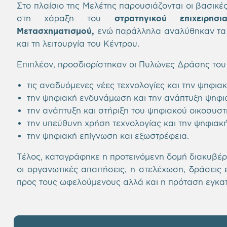
Στο πλαίσιο της Μελέτης παρουσιάζονται οι βασικ
στη χάραξη του
στρατηγικού επιχειρη
Μετασχηματισμού,
ενώ παράλληλα αναλύθηκαν τα ο
και τη λειτουργία του Κέντρου.
Επιπλέον, προσδιορίστηκαν οι Πυλώνες Δράσης του
τις αναδυόμενες νέες τεχνολογίες και την ψηφια
την ψηφιακή ενδυνάμωση και την ανάπτυξη ψηφι
την ανάπτυξη και στήριξη του ψηφιακού οικοσυστή
την υπεύθυνη χρήση τεχνολογίας και την ψηφιακή
την ψηφιακή επίγνωση και εξωστρέφεια.
Τέλος, καταγράφηκε η προτεινόμενη δομή διακυβέρ
οι οργανωτικές απαιτήσεις, η στελέχωση, δράσεις
προς τους ωφελούμενους αλλά και η πρόταση εγκα