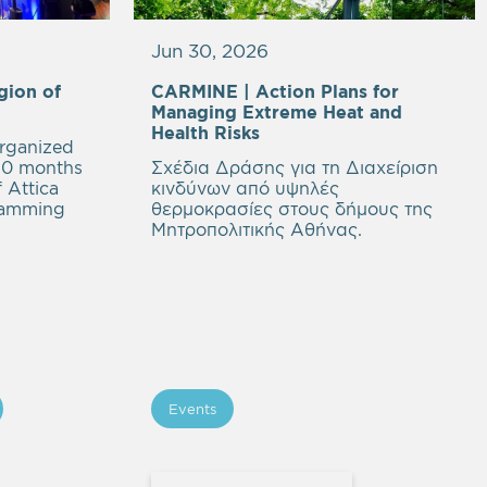
Jun 30, 2026
gion of
CARMINE |
Action Plans for
Empty
Managing Extreme Heat and
heading
Health Risks
rganized
 30 months
Σχέδια Δράσης για τη Διαχείριση
 Attica
κινδύνων από υψηλές
ramming
θερμοκρασίες στους δήμους της
Μητροπολιτικής Αθήνας.
Events