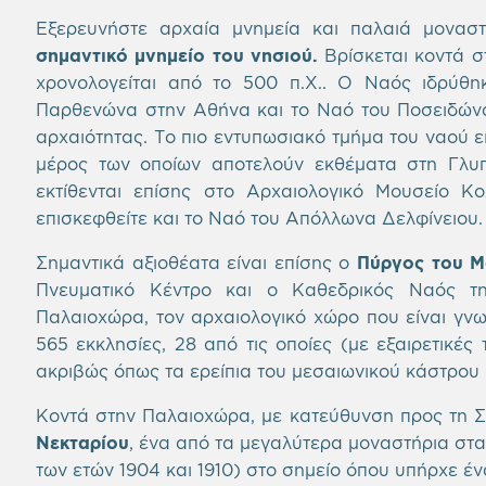
Εξερευνήστε αρχαία μνημεία και παλαιά μονα
σημαντικό μνημείο του νησιού.
Βρίσκεται κοντά σ
χρονολογείται από το 500 π.Χ.. Ο Ναός ιδρύθηκ
Παρθενώνα στην Αθήνα και το Ναό του Ποσειδώνα 
αρχαιότητας. Το πιο εντυπωσιακό τμήμα του ναού ε
μέρος των οποίων αποτελούν εκθέματα στη Γλυ
εκτίθενται επίσης στο Αρχαιολογικό Μουσείο Κ
επισκεφθείτε και το Ναό του Απόλλωνα Δελφίνειου.
Σημαντικά αξιοθέατα είναι επίσης ο
Πύργος του Μ
Πνευματικό Κέντρο και ο Καθεδρικός Ναός της
Παλαιοχώρα, τον αρχαιολογικό χώρο που είναι γνω
565 εκκλησίες, 28 από τις οποίες (με εξαιρετικές
ακριβώς όπως τα ερείπια του μεσαιωνικού κάστρου
Κοντά στην Παλαιοχώρα, με κατεύθυνση προς τη 
Νεκταρίου
, ένα από τα μεγαλύτερα μοναστήρια στ
των ετών 1904 και 1910) στο σημείο όπου υπήρχε έν