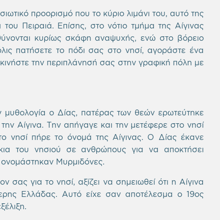
σιωτικό προορισμό που το κύριο λιμάνι του, αυτό της
 του Πειραιά. Επίσης, στο νότιο τμήμα της Αίγινας
υθύνονται κυρίως σκάφη αναψυχής, ενώ στο βόρειο
λις πατήσετε το πόδι σας στο νησί, αγοράστε ένα
εκινήστε την περιπλάνησή σας στην γραφική πόλη με
ην μυθολογία ο Δίας, πατέρας των θεών ερωτεύτηκε
την Αίγινα. Την απήγαγε και την μετέφερε στο νησί
το νησί πήρε το όνομά της Αίγινας. Ο Δίας έκανε
κια του νησιού σε ανθρώπους για να αποκτήσει
ας ονομάστηκαν Μυρμιδόνες.
 σας για το νησί, αξίζει να σημειωθεί ότι η Αίγινα
ρης Ελλάδας. Αυτό είχε σαν αποτέλεσμα ο 19ος
ξέλιξη.