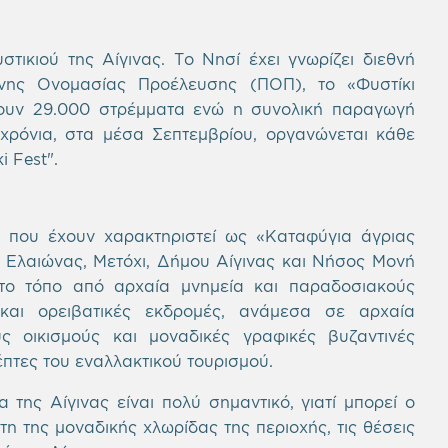
τικιού της Αίγινας. Το Νησί έχει γνωρίζει διεθνή
νης Ονομασίας Προέλευσης (ΠΟΠ), το «Φυστίκι
ύπτουν 29.000 στρέμματα ενώ η συνολική παραγωγή
 χρόνια, στα μέσα Σεπτεμβρίου, οργανώνεται κάθε
i Fest".
 που έχουν χαρακτηριστεί ως «Καταφύγια άγριας
 Ελαιώνας, Μετόχι, Δήμου Αίγινας και Νήσος Μονή
ρτο τόπο από αρχαία μνημεία και παραδοσιακούς
 και ορειβατικές εκδρομές, ανάμεσα σε αρχαία
ύς οικισμούς και μοναδικές γραφικές βυζαντινές
έπτες του εναλλακτικού τουρισμού.
της Αίγινας είναι πολύ σημαντικό, γιατί μπορεί ο
η της μοναδικής χλωρίδας της περιοχής, τις θέσεις