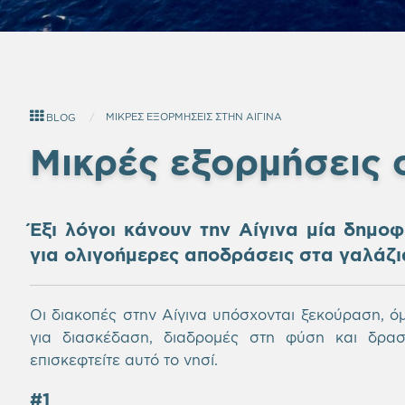
ΜΙΚΡΕΣ ΕΞΟΡΜΗΣΕΙΣ ΣΤΗΝ ΑΙΓΙΝΑ
BLOG
Μικρές εξορμήσεις 
Έξι λόγοι κάνουν την Αίγινα μία δημοφ
για ολιγοήμερες αποδράσεις στα γαλάζ
Οι διακοπές στην Αίγινα υπόσχονται ξεκούραση, ό
για διασκέδαση, διαδρομές στη φύση και δρασ
επισκεφτείτε αυτό το νησί.
#1