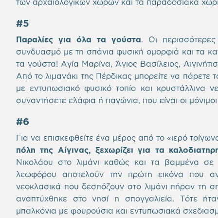
των αρχαιολογικών χώρων και τα παραδοσιακά χωριά
#5
Παραλίες για όλα τα γούστα
. Οι περισσότερες
συνδυασμό με τη σπάνια φυσική ομορφιά και τα κ
τα γούστα! Αγία Μαρίνα, Άγιος Βασίλειος, Αιγινήτ
Από το λιμανάκι της Πέρδικας μπορείτε να πάρετε τ
με εντυπωσιακό φυσικό τοπίο και κρυστάλλινα ν
συναντήσετε ελάφια ή παγώνια, που είναι οι μόνιμοι 
#6
Για να επισκεφθείτε ένα μέρος από το «ιερό τρίγων
πόλη της Αίγινας, ξεχωρίζει για τα καλοδιατηρ
Νικολάου στο λιμάνι καθώς και τα βαμμένα σε 
λεωφόρου αποτελούν την πρώτη εικόνα που αντι
νεοκλασικά που δεσπόζουν στο λιμάνι πήραν τη σ
αναπτύχθηκε στο νησί η σπογγαλιεία. Τότε ήτα
μπαλκόνια με φουρούσια και εντυπωσιακά σχεδιασ