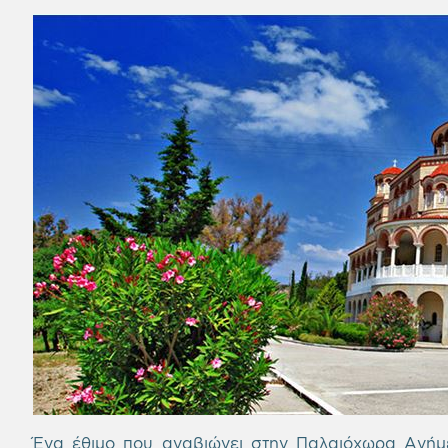
Ένα έθιμο που αναβιώνει στην Παλαιόχωρα Ανήμ