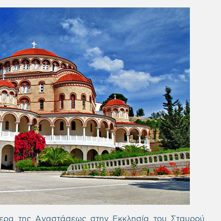
ερα της Αναστάσεως στην Εκκλησία του Σταυρού