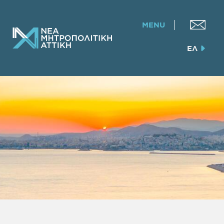
MENU
ΕΛ