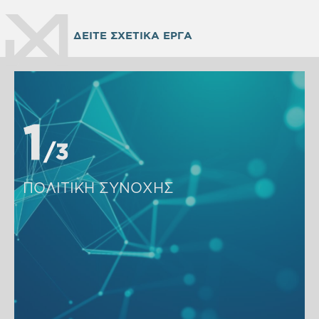
ΔΕΙΤΕ ΣΧΕΤΙΚΑ ΕΡΓΑ
1
1
3
3
ΠΟΛΙΤΙΚΗ ΣΥΝΟΧΗΣ