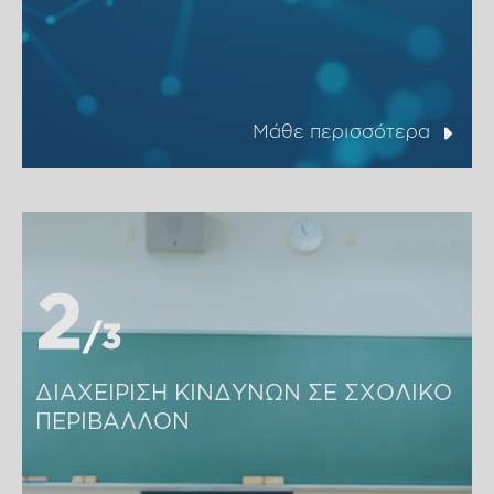
Μάθε περισσότερα
2
2
3
3
ΔΙΑΧΕΙΡΙΣΗ ΚΙΝΔΥΝΩΝ ΣΕ ΣΧΟΛΙΚΟ 
ΠΕΡΙΒΑΛΛΟΝ