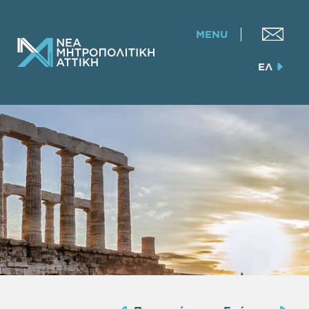
MENU
ΕΛ