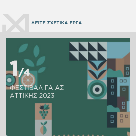
ΔΕΙΤΕ ΣΧΕΤΙΚΑ ΕΡΓΑ
1
1
4
4
ΦΕΣΤΙΒΑΛ ΓΑΙΑΣ
ΑΤΤΙΚΗΣ 2023