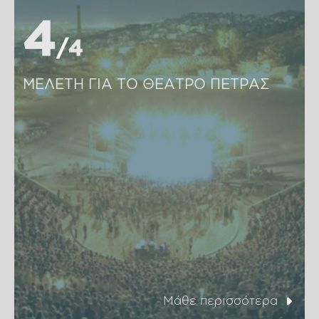
4
4
4
4
ΜΕΛΕΤΗ ΓΙΑ ΤΟ ΘΕΑΤΡΟ ΠΕΤΡΑΣ 
Μάθε περισσότερα