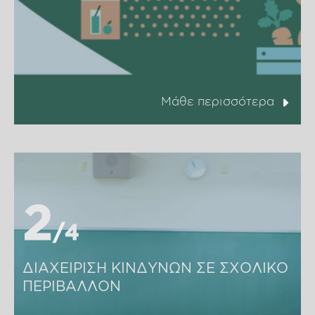
Μάθε περισσότερα
2
2
4
4
ΔΙΑΧΕΙΡΙΣΗ ΚΙΝΔΥΝΩΝ ΣΕ ΣΧΟΛΙΚΟ 
ΠΕΡΙΒΑΛΛΟΝ