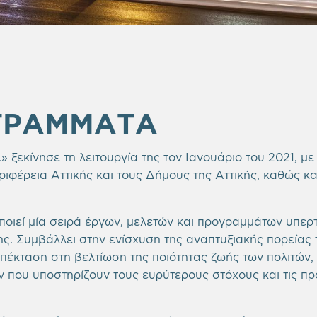
ΟΓΡΑΜΜΑΤΑ
» ξεκίνησε τη λειτουργία της τον Ιανουάριο του 2021, μ
ιφέρεια Αττικής και τους Δήμους της Αττικής, καθώς και
οιεί μία σειρά έργων, μελετών και προγραμμάτων υπερτ
. Συμβάλλει στην ενίσχυση της αναπτυξιακής πορείας τ
επέκταση στη βελτίωση της ποιότητας ζωής των πολιτών
 που υποστηρίζουν τους ευρύτερους στόχους και τις πρ