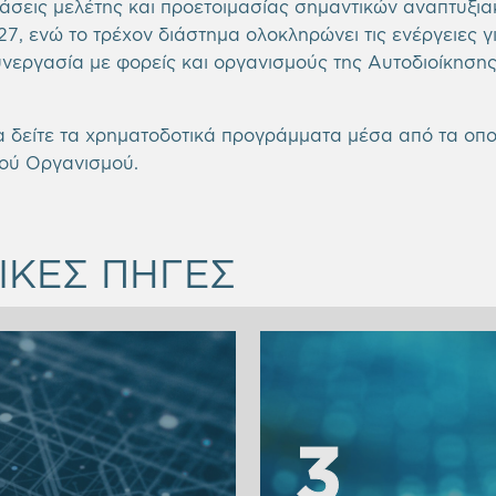
ράσεις μελέτης και προετοιμασίας σημαντικών αναπτυξια
, ενώ το τρέχον διάστημα ολοκληρώνει τις ενέργειες γι
εργασία με φορείς και οργανισμούς της Αυτοδιοίκησης
 δείτε τα χρηματοδοτικά προγράμματα μέσα από τα οποί
κού Οργανισμού.
ΚΕΣ ΠΗΓΕΣ
3
3