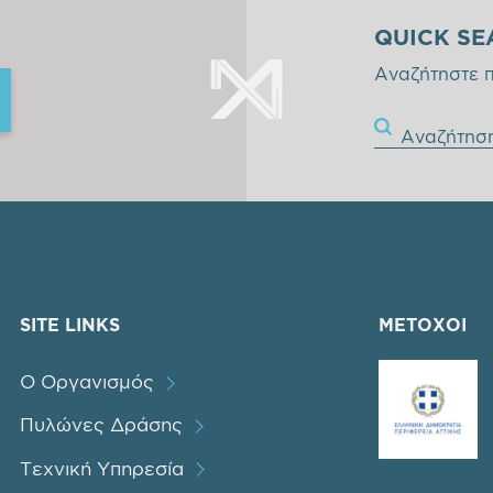
QUICK SE
Αναζήτηστε 
Αναζήτησ
SITE LINKS
ΜΕΤΟΧΟΙ
Ο Οργανισμός
Πυλώνες Δράσης
Τεχνική Υπηρεσία