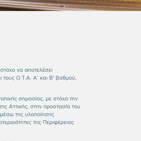
ε στόχο να αποτελέσει
 τους Ο.Τ.Α. Α’ και Β’ βαθμού,
οπικής σημασίας, με στόχο την
ης Αττικής, στην προστασία του
, μέσω της υλοποίησης
οτεραιότητες της Περιφέρειας