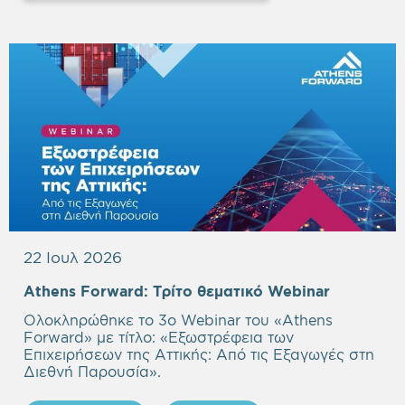
22 Ιουλ 2026
Empty
Athens Forward:
Τρίτο θεματικό Webinar
heading
Ολοκληρώθηκε το 3ο Webinar του «Athens
Forward» με τίτλο: «
Εξωστρέφεια των
Επιχειρήσεων της Αττικής: Από τις Εξαγωγές στη
Διεθνή Παρουσία
».