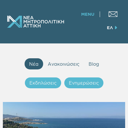
MENU
ΕΛ
Νέα
Ανακοινώσεις
Blog
Εκδηλώσεις
Ενημερώσεις