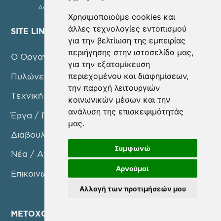
Χρησιμοποιούμε cookies και
άλλες τεχνολογίες εντοπισμού
SITE LINKS
για την βελτίωση της εμπειρίας
περιήγησης στην ιστοσελίδα μας,
Ο Οργανισμός
για την εξατομίκευση
περιεχομένου και διαφημίσεων,
Πυλώνες Δράσης
την παροχή λειτουργιών
Τεχνική Υπηρεσία
κοινωνικών μέσων και την
ανάλυση της επισκεψιμότητάς
Έργα / Προγράμματα
μας.
Διαβουλεύσεις
Συμφωνώ
Νέα / Ανακοινώσεις
Αρνούμαι
Επικοινωνία
Αλλαγή των προτιμήσεών μου
ΜΕΤΟΧΟΙ