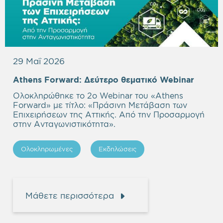
29 Μαΐ 2026
Empty
Athens Forward:
Δεύτερο θεματικό Webinar
headi
Ολοκληρώθηκε το 2ο Webinar του «Athens
Forward» με τίτλο: «Πράσινη Μετάβαση των
Επιχειρήσεων της Αττικής. Από την Προσαρμογή
στην Ανταγωνιστικότητα».
Ολοκληρωμένες
Εκδηλώσεις
Μάθετε περισσότερα