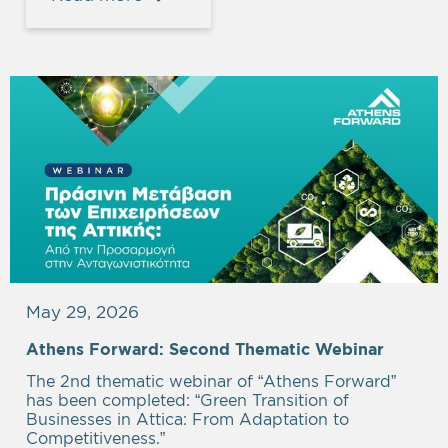
May 29, 2026
Athens Forward: Second Thematic Webinar
The 2nd thematic webinar of “Athens Forward”
has been completed: “Green Transition of
Businesses in Attica: From Adaptation to
Competitiveness.”