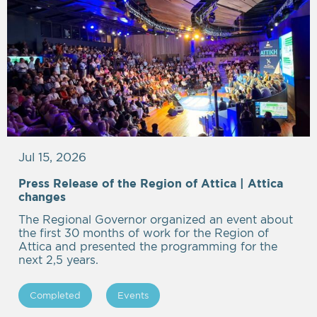
Jul 15, 2026
Press Release of the Region of Attica | Attica
Empty
changes
heading
The Regional Governor organized an event about
the first 30 months of work for the Region of
Attica and presented the programming for the
next 2,5 years.
Completed
Events