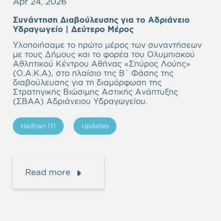
Apr 24, 2026
Συνάντηση Διαβούλευσης για το Αδριάνειο
Υδραγωγείο | Δεύτερο Μέρος
Υλοποιήσαμε το πρώτο μέρος των συναντήσεων
με τους Δήμους και το φορέα του Ολυμπιακού
Αθλητικού Κέντρου Αθήνας «Σπύρος Λούης»
(Ο.Α.Κ.Α), στο πλαίσιο της Β΄ Φάσης της
διαβούλευσης για τη διαμόρφωση της
Στρατηγικής Βιώσιμης Αστικής Ανάπτυξης
(ΣΒΑΑ) Αδριάνειου Υδραγωγείου.
Hadrian ITI
Updates
Read more