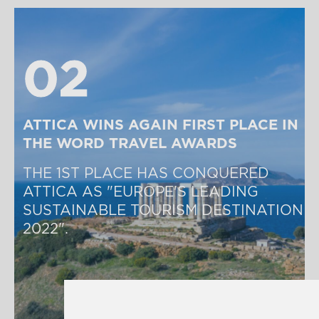
02
02
ATTICA WINS AGAIN FIRST PLACE IN 
THE WORD TRAVEL AWARDS
THE 1ST PLACE HAS CONQUERED 
ATTICA AS "EUROPE'S LEADING 
SUSTAINABLE TOURISM DESTINATION 
2022".