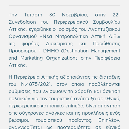
η
Την Τετάρτη 30 Νοεμβρίου, στην 22
Συνεδρίαση του Περιφερειακού Συμβουλίου
Αττικής, εγκρίθηκε ο ορισμός του Αναπτυξιακού
Οργανισμού «Νέα Μητροπολιτική Αττική Α.Ε.»
ως φορέας Διαχείρισης και Προώθησης
Προορισμού - DMMO (Destination Management
and Marketing Organization) στην Περιφέρεια
Αττικής.
Η Περιφέρεια Αττικής αξιοποιώντας τις διατάξεις
του Ν.4875/2021, στον οποίο προβλέπονται
ρυθμίσεις που ενισχύουν τη χάραξη και άσκηση
πολιτικών για την τουριστική ανάπτυξη σε εθνικό,
περιφερειακό και τοπικό επίπεδο, δίνει απάντηση
στις σύγχρονες ανάγκες και τις προκλήσεις ενός
βιώσιμου τουριστικού προϊόντος. Επιπλέον,
αναγνωρίζεται ως προτεραιότητα σε εθνικό