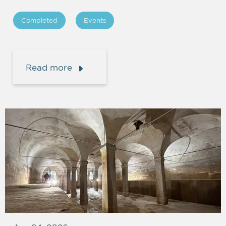
Completed
Events
Read more