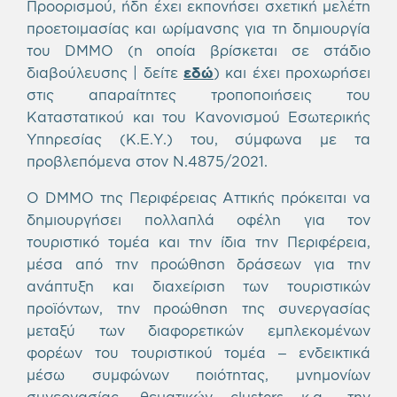
Προορισμού, ήδη έχει εκπονήσει σχετική μελέτη
προετοιμασίας και ωρίμανσης για τη δημιουργία
του DMMO (η οποία βρίσκεται σε στάδιο
διαβούλευσης | δείτε
εδώ
) και έχει προχωρήσει
στις απαραίτητες τροποποιήσεις του
Καταστατικού και του Κανονισμού Εσωτερικής
Υπηρεσίας (Κ.Ε.Υ.) του, σύμφωνα με τα
προβλεπόμενα στον Ν.4875/2021.
O DMMO της Περιφέρειας Αττικής πρόκειται να
δημιουργήσει πολλαπλά οφέλη για τον
τουριστικό τομέα και την ίδια την Περιφέρεια,
μέσα από την προώθηση δράσεων για την
ανάπτυξη και διαχείριση των τουριστικών
προϊόντων, την προώθηση της συνεργασίας
μεταξύ των διαφορετικών εμπλεκομένων
φορέων του τουριστικού τομέα – ενδεικτικά
μέσω συμφώνων ποιότητας, μνημονίων
συνεργασίας, θεματικών clusters κ.α., την