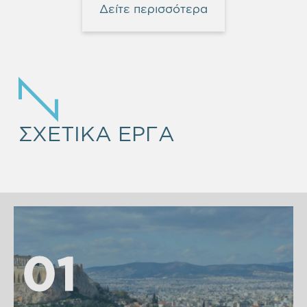
Δείτε περισσότερα
ΣΧΕΤΙΚΑ ΕΡΓΑ
01
01