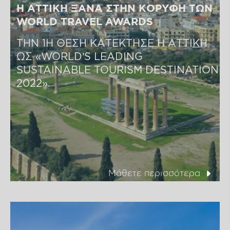
Η ΑΤΤΙΚΗ ΞΑΝΑ ΣΤΗΝ KΟΡΥΦΗ ΤΩΝ 
WORLD TRAVEL AWARDS
ΤΗΝ 1Η ΘΕΣΗ ΚΑΤΕΚΤΗΣΕ Η ΑΤΤΙΚΗ 
ΩΣ «WORLD’S LEADING 
SUSTAINABLE TOURISM DESTINATION 
2022».
Μάθετε περισσότερα