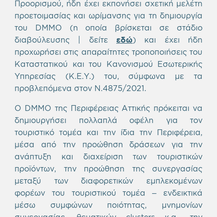
Προορισμού, ήδη έχει εκπονήσει σχετική μελέτη
προετοιμασίας και ωρίμανσης για τη δημιουργία
του DMMO (η οποία βρίσκεται σε στάδιο
διαβούλευσης | δείτε
εδώ
) και έχει ήδη
προχωρήσει στις απαραίτητες τροποποιήσεις του
Καταστατικού και του Κανονισμού Εσωτερικής
Υπηρεσίας (Κ.Ε.Υ.) του, σύμφωνα με τα
προβλεπόμενα στον Ν.4875/2021.
O DMMO της Περιφέρειας Αττικής πρόκειται να
δημιουργήσει πολλαπλά οφέλη για τον
τουριστικό τομέα και την ίδια την Περιφέρεια,
μέσα από την προώθηση δράσεων για την
ανάπτυξη και διαχείριση των τουριστικών
προϊόντων, την προώθηση της συνεργασίας
μεταξύ των διαφορετικών εμπλεκομένων
φορέων του τουριστικού τομέα – ενδεικτικά
μέσω συμφώνων ποιότητας, μνημονίων
συνεργασίας, θεματικών clusters κ.α., την