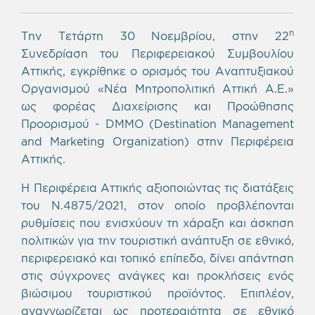
η
Την Τετάρτη 30 Νοεμβρίου, στην 22
Συνεδρίαση του Περιφερειακού Συμβουλίου
Αττικής, εγκρίθηκε ο ορισμός του Αναπτυξιακού
Οργανισμού «Νέα Μητροπολιτική Αττική Α.Ε.»
ως φορέας Διαχείρισης και Προώθησης
Προορισμού - DMMO (Destination Management
and Marketing Organization) στην Περιφέρεια
Αττικής.
Η Περιφέρεια Αττικής αξιοποιώντας τις διατάξεις
του Ν.4875/2021, στον οποίο προβλέπονται
ρυθμίσεις που ενισχύουν τη χάραξη και άσκηση
πολιτικών για την τουριστική ανάπτυξη σε εθνικό,
περιφερειακό και τοπικό επίπεδο, δίνει απάντηση
στις σύγχρονες ανάγκες και προκλήσεις ενός
βιώσιμου τουριστικού προϊόντος. Επιπλέον,
αναγνωρίζεται ως προτεραιότητα σε εθνικό