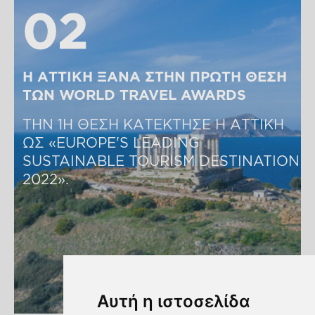
02
02
Η ΑΤΤΙΚΗ ΞΑΝΑ ΣΤΗΝ ΠΡΩΤΗ ΘΕΣΗ 
ΤΩΝ WORLD TRAVEL AWARDS
ΤΗΝ 1Η ΘΕΣΗ ΚΑΤΕΚΤΗΣΕ Η ΑΤΤΙΚΗ 
ΩΣ «EUROPE'S LEADING 
SUSTAINABLE TOURISM DESTINATION 
2022».
Αυτή η ιστοσελίδα
Μάθετε περισσότερα