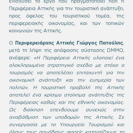
ενισχύσει το έργο που πραγματοποιεί ήδη η
Περιφέρεια Αττικής για την τουριστική ανάπτυξη,
προς όφελος του τουριστικού τομέα, της
περιφερειακής οικονομίας, και των τοπικών
κοινωνιών της Αττικής.
Ο
Περιφερειάρχης Αττικής Γιώργος Πατούλης
,
μετά τη λήψη της απόφασης σύστασης DMMO,
ανέφερε:
«Η Περιφέρεια Αττικής υλοποιεί ένα
ολοκληρωμένο στρατηγικό σχέδιο με στόχο ο
τουρισμός να αποτελέσει επιταχυντή για την
οικονομική ανάπτυξη και την ευημερία των
πολιτών. Η τουριστική προβολή της Αττικής
αποτελεί ένα κρίσιμο στοίχημα ανάπτυξης της
Περιφέρειας καθώς και της εθνικής οικονομίας.
Ως διοίκηση επενδύουμε συνεχώς στην
αναβάθμιση των υποδομών της Αττικής. Σε
συνεργασία με το Υπουργείο Τουρισμού και
όλους τους αρμόδιους φορείς καταρτίζουμε το