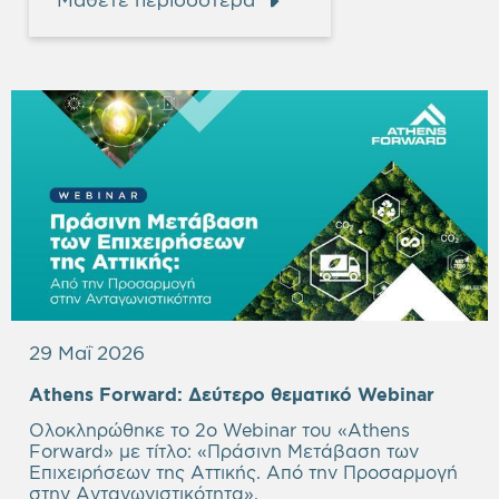
29 Μαΐ 2026
Empty
Athens Forward:
Δεύτερο θεματικό Webinar
headi
Ολοκληρώθηκε το 2ο Webinar του «Athens
Forward» με τίτλο: «Πράσινη Μετάβαση των
Επιχειρήσεων της Αττικής. Από την Προσαρμογή
στην Ανταγωνιστικότητα».