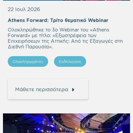
22 Ιουλ 2026
Empty
Athens Forward:
Τρίτο θεματικό Webinar
heading
Ολοκληρώθηκε το 3ο Webinar του «Athens
Forward» με τίτλο: «
Εξωστρέφεια των
Επιχειρήσεων της Αττικής: Από τις Εξαγωγές στη
Διεθνή Παρουσία
».
Ολοκληρωμένες
Εκδηλώσεις
Μάθετε περισσότερα