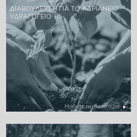
ΔΙΑΒΟΥΛΕΥΣΗ ΓΙΑ ΤΟ ΑΔΡΙΑΝΕΙΟ 
ΥΔΡΑΓΩΓΕΙΟ
Μάθετε περισσότερα