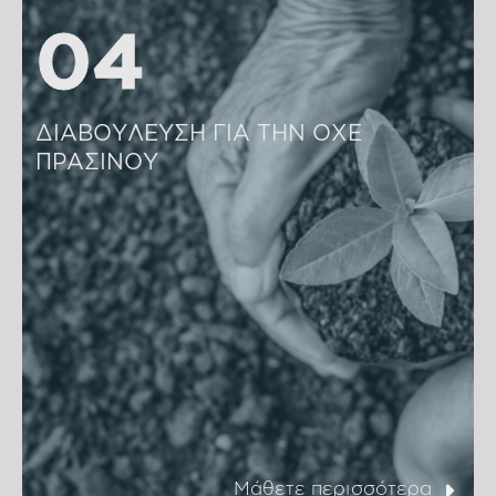
04
04
ΔΙΑΒΟΥΛΕΥΣΗ ΓΙΑ ΤΗΝ ΟΧΕ 
ΠΡΑΣΙΝΟΥ 
Μάθετε περισσότερα