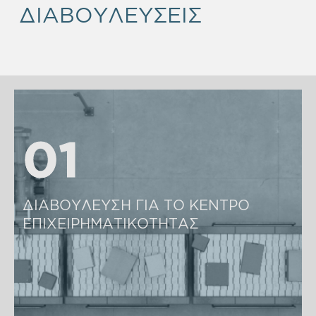
ΔΙΑΒΟΥΛΕΥΣΕΙΣ
01
01
ΔΙΑΒΟΥΛΕΥΣΗ ΓΙΑ ΤΟ ΚΕΝΤΡΟ 
ΕΠΙΧΕΙΡΗΜΑΤΙΚΟΤΗΤΑΣ