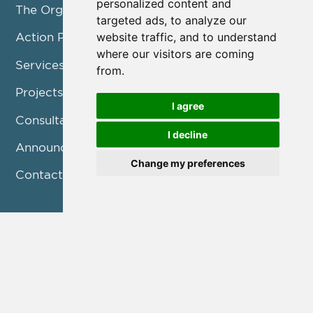
personalized content and
The Organization
targeted ads, to analyze our
website traffic, and to understand
Action Pillars
where our visitors are coming
Services
from.
Projects / Programmes
I agree
Consultation
I decline
Announcements
Change my preferences
Contact us