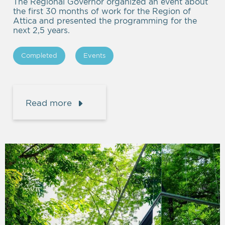
The Regional Governor organized an event about
the first 30 months of work for the Region of
Attica and presented the programming for the
next 2,5 years.
Completed
Events
Read more