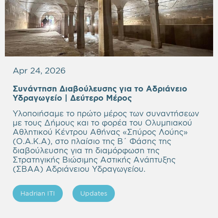
Apr 24, 2026
Συνάντηση Διαβούλευσης για το Αδριάνειο
Υδραγωγείο | Δεύτερο Μέρος
Υλοποιήσαμε το πρώτο μέρος των συναντήσεων
με τους Δήμους και το φορέα του Ολυμπιακού
Αθλητικού Κέντρου Αθήνας «Σπύρος Λούης»
(Ο.Α.Κ.Α), στο πλαίσιο της Β΄ Φάσης της
διαβούλευσης για τη διαμόρφωση της
Στρατηγικής Βιώσιμης Αστικής Ανάπτυξης
(ΣΒΑΑ) Αδριάνειου Υδραγωγείου.
Hadrian ITI
Updates