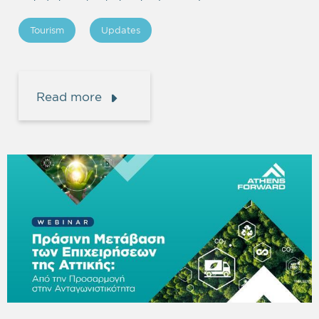
Tourism
Updates
Read more