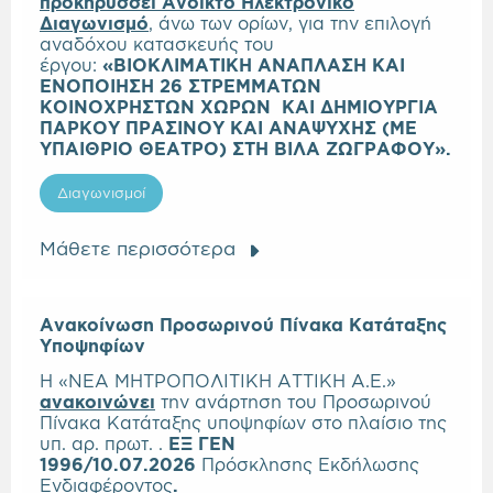
προκηρύσσει Ανοικτό Ηλεκτρονικό
Διαγωνισμό
, άνω των ορίων, για την επιλογή
αναδόχου κατασκευής του
έργου:
«ΒΙΟΚΛΙΜΑΤΙΚΗ ΑΝΑΠΛΑΣΗ ΚΑΙ
ΕΝΟΠΟΙΗΣΗ 26 ΣΤΡΕΜΜΑΤΩΝ
ΚΟΙΝΟΧΡΗΣΤΩΝ ΧΩΡΩΝ ΚΑΙ ΔΗΜΙΟΥΡΓΙΑ
ΠΑΡΚΟΥ ΠΡΑΣΙΝΟΥ ΚΑΙ ΑΝΑΨΥΧΗΣ (ΜΕ
ΥΠΑΙΘΡΙΟ ΘΕΑΤΡΟ) ΣΤΗ ΒΙΛΑ ΖΩΓΡΑΦΟΥ».
Διαγωνισμοί
Μάθετε περισσότερα
Ανακοίνωση Προσωρινού Πίνακα Κατάταξης
Υποψηφίων
Η «ΝΕΑ ΜΗΤΡΟΠΟΛΙΤΙΚΗ ΑΤΤΙΚΗ Α.Ε.»
α
νακοινώνει
την ανάρτηση του Προσωρινού
Πίνακα Κατάταξης υποψηφίων στο πλαίσιο της
υπ. αρ. πρωτ. .
ΕΞ ΓΕΝ
1996/10.07.2026
Πρόσκλησης Εκδήλωσης
Ενδιαφέροντος
.