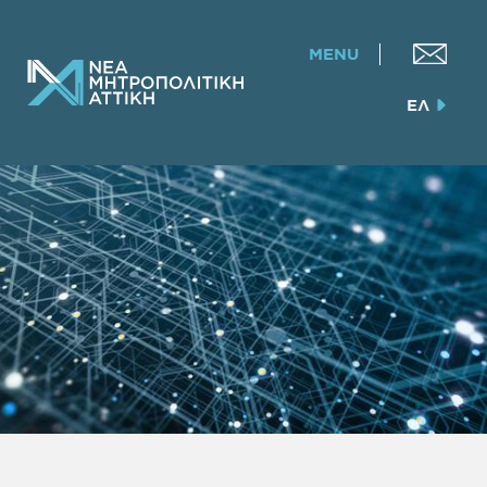
MENU
ΕΛ