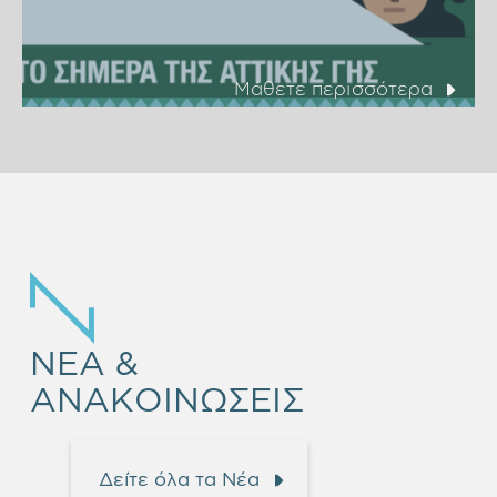
Μάθετε περισσότερα
Empty
heading
NEA &
ΑΝΑΚΟΙΝΩΣΕΙΣ
Δείτε όλα τα Νέα