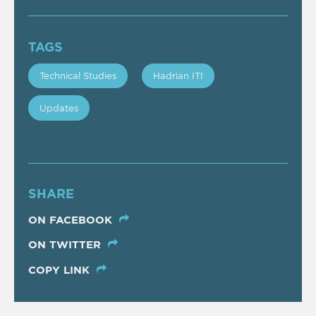
TAGS
Technical Studies
Hadrian ITI
Updates
SHARE
ON FACEBOOK
ON TWITTER
COPY LINK