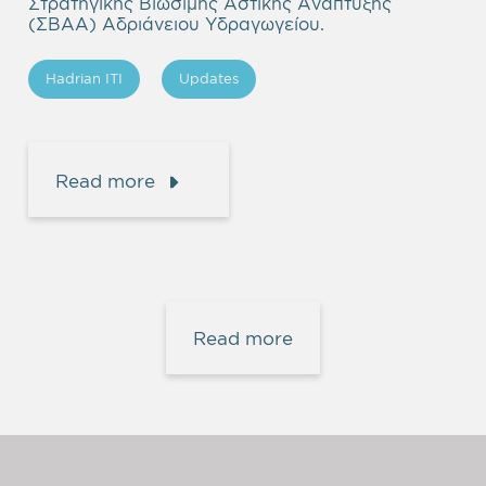
Στρατηγικής Βιώσιμης Αστικής Ανάπτυξης
(ΣΒΑΑ) Αδριάνειου Υδραγωγείου.
Hadrian ITI
Updates
Read more
Read more