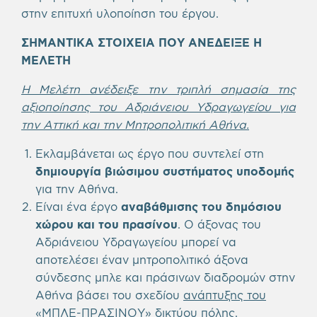
στην επιτυχή υλοποίηση του έργου.
ΣΗΜΑΝΤΙΚΑ ΣΤΟΙΧΕΙΑ ΠΟΥ ΑΝΕΔΕΙΞΕ Η
ΜΕΛΕΤΗ
Η Μελέτη ανέδειξε την τριπλή σημασία της
αξιοποίησης του Αδριάνειου Υδραγωγείου για
την Αττική και την Μητροπολιτική Αθήνα.
Εκλαμβάνεται ως έργο που συντελεί στη
δημιουργία βιώσιμου συστήματος υποδομής
για την Αθήνα.
Είναι ένα έργο
αναβάθμισης του δημόσιου
χώρου και του πρασίνου
. Ο άξονας του
Αδριάνειου Υδραγωγείου μπορεί να
αποτελέσει έναν μητροπολιτικό άξονα
σύνδεσης μπλε και πράσινων διαδρομών στην
Αθήνα βάσει του σχεδίου
ανάπτυξης του
«ΜΠΛΕ-ΠΡΑΣΙΝΟΥ» δικτύου πόλης.