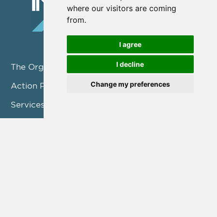
where our visitors are coming
from.
I agree
I decline
The Organization
Change my preferences
Action Pillars
Services
Projects / Programmes
Consultation
Announcements
Contact us