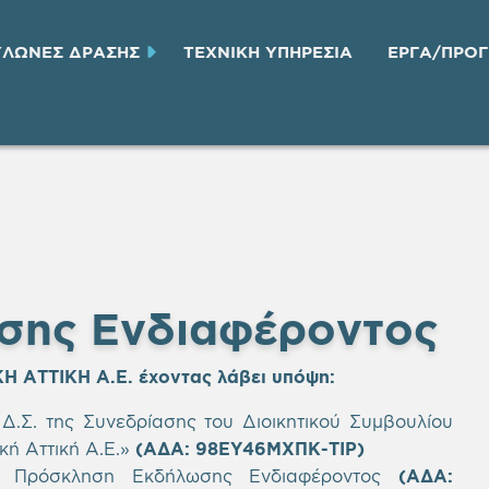
ΥΛΩΝΕΣ ΔΡΑΣΗΣ
ΤΕΧΝΙΚH ΥΠΗΡΕΣΙA
ΕΡΓΑ/ΠΡΟ
σης Ενδιαφέροντος
Η ΑΤΤΙΚΗ Α.Ε.
έχοντας λάβει υπόψη
:
.Σ. της Συνεδρίασης του Διοικητικού Συμβουλίου
κή Αττική Α.Ε.»
(ΑΔΑ:
98ΕΥ46ΜΧΠΚ-ΤΙΡ
)
5 Πρόσκληση Εκδήλωσης Ενδιαφέροντος
(ΑΔΑ: