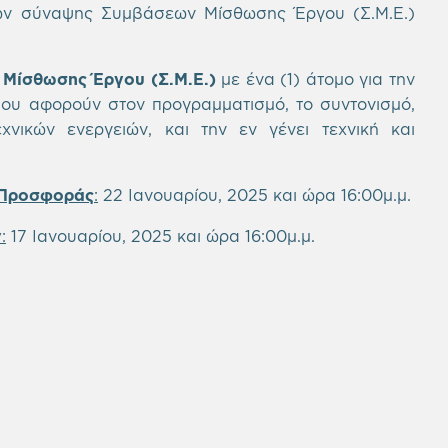
ων σύναψης Συμβάσεων Μίσθωσης Έργου (Σ.Μ.Ε.)
Μίσθωσης Έργου (Σ.Μ.Ε.)
με ένα (1) άτομo για την
ου αφορούν στον προγραμματισμό, το συντονισμό,
νικών ενεργειών, και την εν γένει τεχνική και
 Προσφοράς
:
22 Ιανουαρίου, 2025 και ώρα 16:00μ.μ.
ν
:
17 Ιανουαρίου, 2025 και ώρα 16:00μ.μ.