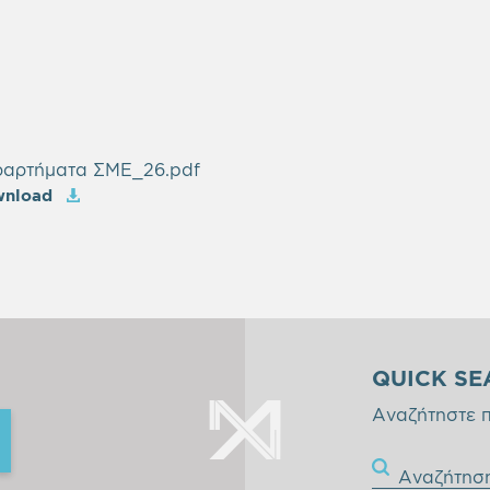
αρτήματα ΣΜΕ_26.pdf
wnload
QUICK SE
Αναζήτηστε 
Αναζήτησ