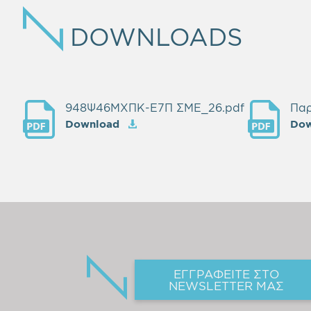
DOWNLOADS
948Ψ46ΜΧΠΚ-Ε7Π ΣΜΕ_26.pdf
Παρ
Download
Do
ΕΓΓΡΑΦΕΙΤΕ ΣΤΟ
NEWSLETTER ΜΑΣ