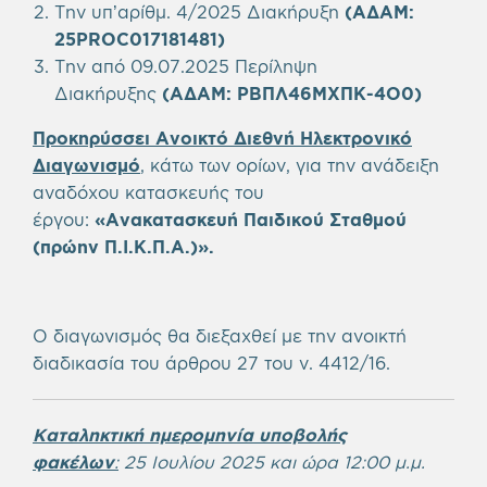
Την υπ’αρίθμ. 4/2025 Διακήρυξη
(ΑΔΑΜ:
25PROC017181481
)
Την από 09.07.2025 Περίληψη
Διακήρυξης
(ΑΔΑΜ:
ΡΒΠΛ46ΜΧΠΚ-4Ο0
)
Προκηρύσσει Ανοικτό Διεθνή Ηλεκτρονικό
Διαγωνισμό
, κάτω των ορίων, για την ανάδειξη
αναδόχου κατασκευής του
έργου:
«
Ανακατασκευή Παιδικού Σταθμού
(πρώην Π.Ι.Κ.Π.Α.)
».
Ο διαγωνισμός θα διεξαχθεί με την ανοικτή
διαδικασία του άρθρου 27 του ν. 4412/16.
Καταληκτική ημερομηνία υποβολής
φακέλων
:
25 Ιουλίου 2025 και ώρα 12:00 μ.μ.