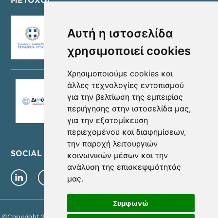
ΜΕΤΟΧΟΙ
Αυτή η ιστοσελίδα
χρησιμοποιεί cookies
Χρησιμοποιούμε cookies και
άλλες τεχνολογίες εντοπισμού
για την βελτίωση της εμπειρίας
περιήγησης στην ιστοσελίδα μας,
για την εξατομίκευση
περιεχομένου και διαφημίσεων,
την παροχή λειτουργιών
SOCIAL MEDIA
κοινωνικών μέσων και την
ανάλυση της επισκεψιμότητάς
μας.
Συμφωνώ
©Copyright 2026 - ΝΕΑ ΜΗΤΡΟΠΟΛΙΤΙΚΗ ΑΤΤΙΚΗ Α.Ε. | Αρ. Γ.Ε.ΜΗ.