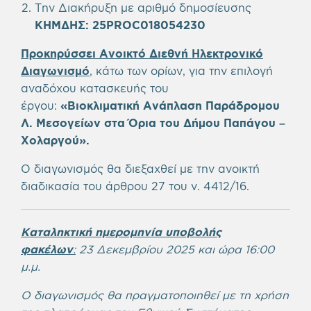
Την Διακήρυξη με αριθμό δημοσίευσης
ΚΗΜΔΗΣ: 25PROC018054230
Προκηρύσσει Ανοικτό Διεθνή Ηλεκτρονικό
Διαγωνισμό
, κάτω των ορίων, για την επιλογή
αναδόχου κατασκευής του
έργου:
«
Βιοκλιματική Ανάπλαση Παράδρομου
Λ. Μεσογείων στα Όρια του Δήμου Παπάγου –
Χολαργού
».
Ο διαγωνισμός θα διεξαχθεί με την ανοικτή
διαδικασία του άρθρου 27 του ν. 4412/16.
Καταληκτική ημερομηνία υποβολής
φακέλων
:
23 Δεκεμβρίου 2025 και ώρα 16:00
μ.μ.
Ο διαγωνισμός θα πραγματοποιηθεί με τη χρήση