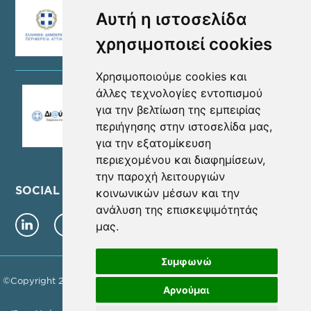
Αυτή η ιστοσελίδα
χρησιμοποιεί cookies
Χρησιμοποιούμε cookies και
άλλες τεχνολογίες εντοπισμού
για την βελτίωση της εμπειρίας
περιήγησης στην ιστοσελίδα μας,
για την εξατομίκευση
περιεχομένου και διαφημίσεων,
την παροχή λειτουργιών
SOCIAL MEDIA
κοινωνικών μέσων και την
ανάλυση της επισκεψιμότητάς
μας.
Συμφωνώ
©Copyright 2026 - ΝΕΑ ΜΗΤΡΟΠΟΛΙΤΙΚΗ ΑΤΤΙΚΗ Α.Ε. | Αρ. Γ.Ε.ΜΗ.
Αρνούμαι
157785801000