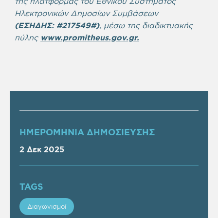
της πλατφόρμας του Εθνικού Συστήματος
Ηλεκτρονικών Δημοσίων Συμβάσεων
(ΕΣΗΔΗΣ: #
217549
#)
, μέσω της διαδικτυακής
πύλης
www.promitheus.gov.gr.
ΗΜΕΡΟΜΗΝΙΑ ΔΗΜΟΣΙΕΥΣΗΣ
2 Δεκ 2025
TAGS
Διαγωνισμοί