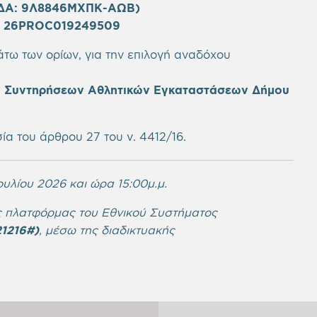
ΔΑ: 9Λ8846ΜΧΠΚ-ΑΩΒ
)
 26PROC019249509
κάτω των ορίων, για την επιλογή αναδόχου
ι Συντηρήσεων Αθλητικών Εγκαταστάσεων Δήμου
ία του άρθρου 27 του ν. 4412/16.
ουλίου 2026 και ώρα 15:00μ.μ.
ς πλατφόρμας του Εθνικού Συστήματος
1216#
)
, μέσω της διαδικτυακής