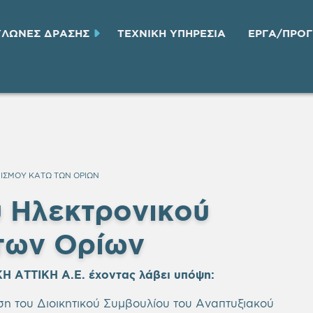
ΥΛΩΝΕΣ ΔΡΑΣΗΣ
ΤΕΧΝΙΚH ΥΠΗΡΕΣΙA
ΕΡΓΑ/ΠΡΟ
ΙΣΜΟΥ ΚΑΤΩ ΤΩΝ ΟΡΙΩΝ
ύ Ηλεκτρονικού
των Ορίων
Η ΑΤΤΙΚΗ Α.Ε.
έχοντας λάβει υπόψη
:
 του Διοικητικού Συμβουλίου του Αναπτυξιακού