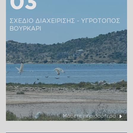
03
03
ΣΧΕΔΙΟ ΔΙΑΧΕΙΡΙΣΗΣ - ΥΓΡΟΤΟΠΟΣ 
ΒΟΥΡΚΑΡΙ
Μάθετε περισσότερα