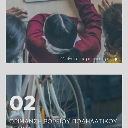
Μάθετε περισσότερα
02
02
ΩΡΙΜΑΝΣΗ ΒΟΡΕΙΟΥ ΠΟΔΗΛΑΤΙΚΟΥ 