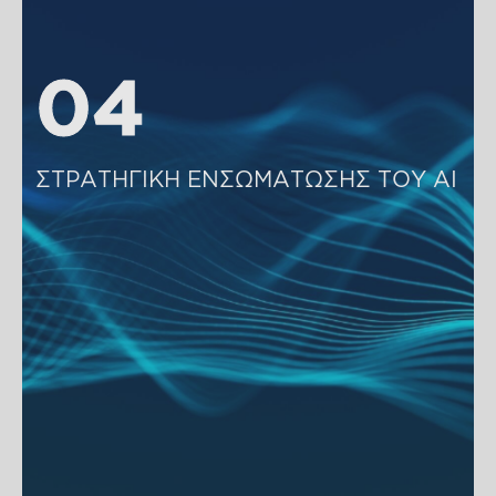
04
04
ΣΤΡΑΤΗΓΙΚΗ ΕΝΣΩΜΑΤΩΣΗΣ ΤΟΥ ΑΙ