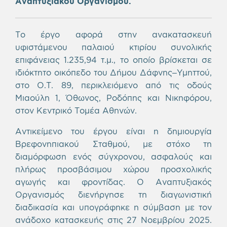
Αναπτυξιακού Οργανισμού.
Το έργο αφορά στην ανακατασκευή
υφιστάμενου παλαιού κτιρίου συνολικής
επιφάνειας 1.235,94 τ.μ., το οποίο βρίσκεται σε
ιδιόκτητο οικόπεδο του Δήμου Δάφνης–Υμηττού,
στο Ο.Τ. 89, περικλειόμενο από τις οδούς
Μιαούλη 1, Όθωνος, Ροδόπης και Νικηφόρου,
στον Κεντρικό Τομέα Αθηνών.
Αντικείμενο του έργου είναι η δημιουργία
Βρεφονηπιακού Σταθμού, με στόχο τη
διαμόρφωση ενός σύγχρονου, ασφαλούς και
πλήρως προσβάσιμου χώρου προσχολικής
αγωγής και φροντίδας. Ο Αναπτυξιακός
Οργανισμός διενήργησε τη διαγωνιστική
διαδικασία και υπογράφηκε η σύμβαση με τον
ανάδοχο κατασκευής στις 27 Νοεμβρίου 2025.