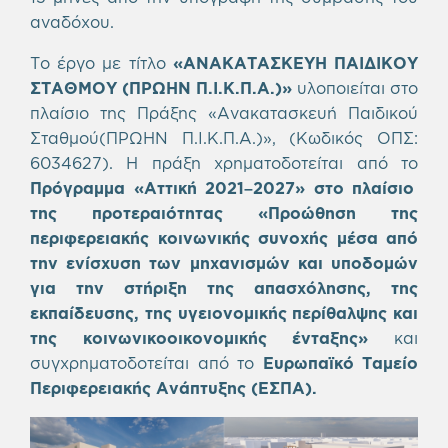
αναδόχου.
Το έργο με τίτλο
«ΑΝΑΚΑΤΑΣΚΕΥΗ ΠΑΙΔΙΚΟΥ
ΣΤΑΘΜΟΥ (ΠΡΩΗΝ Π.Ι.Κ.Π.Α.)»
υλοποιείται στο
πλαίσιο της Πράξης «Ανακατασκευή Παιδικού
Σταθμού(ΠΡΩΗΝ Π.Ι.Κ.Π.Α.)», (Κωδικός ΟΠΣ:
6034627). Η πράξη χρηματοδοτείται από το
Πρόγραμμα «Αττική 2021–2027» στο πλαίσιο
της προτεραιότητας «Προώθηση της
περιφερειακής κοινωνικής συνοχής μέσα από
την ενίσχυση των μηχανισμών και υποδομών
για την στήριξη της απασχόλησης, της
εκπαίδευσης, της υγειονομικής περίθαλψης και
της κοινωνικοοικονομικής ένταξης»
και
συγχρηματοδοτείται από το
Ευρωπαϊκό Ταμείο
Περιφερειακής Ανάπτυξης (ΕΣΠΑ).