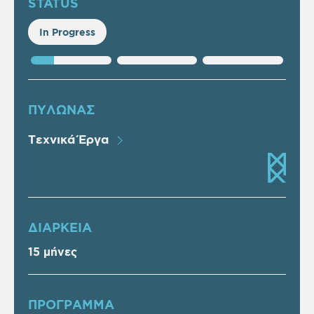
STATUS
In Progress
ΠΥΛΩΝΑΣ
Τεχνικά Έργα
ΔΙΑΡΚΕΙΑ
15 μήνες
ΠΡOΓΡΑΜΜΑ