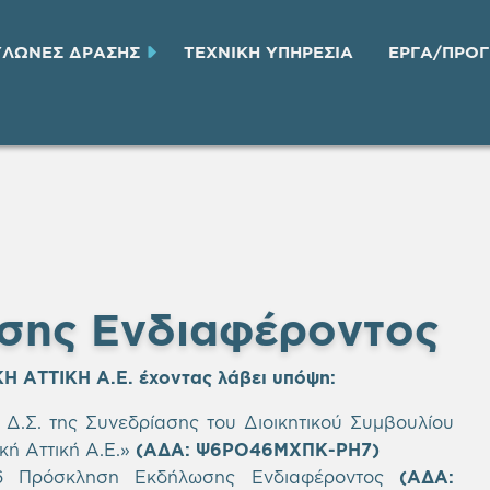
ΥΛΩΝΕΣ ΔΡΑΣΗΣ
ΤΕΧΝΙΚH ΥΠΗΡΕΣΙA
ΕΡΓΑ/ΠΡΟ
σης Ενδιαφέροντος
Η ΑΤΤΙΚΗ Α.Ε.
έχοντας λάβει υπόψη
:
Δ.Σ. της Συνεδρίασης του Διοικητικού Συμβουλίου
κή Αττική Α.Ε.»
(ΑΔΑ: Ψ6ΡΟ46ΜΧΠΚ-ΡΗ7)
6 Πρόσκληση Εκδήλωσης Ενδιαφέροντος
(ΑΔΑ: