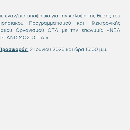
με έναν/μία υποψήφιο για την κάλυψη της θέσης του
ιρησιακού Προγραμματισμού και Ηλεκτρονικής
ξιακού Οργανισμού ΟΤΑ με την επωνυμία «ΝΕΑ
ΡΓΑΝΙΣΜΟΣ Ο.Τ.Α.»
 Προσφοράς
:
2 Ιουνίου 2026 και ώρα 16:00 μ.μ.