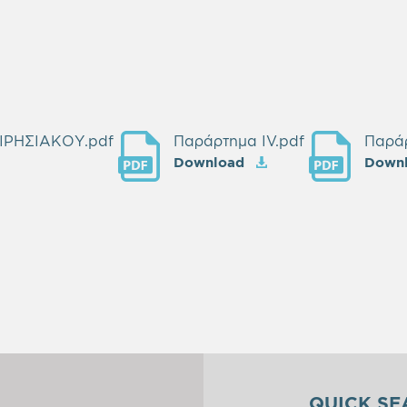
ΡΗΣΙΑΚΟΥ.pdf
Παράρτημα IV.pdf
Παράρ
Download
Down
QUICK SE