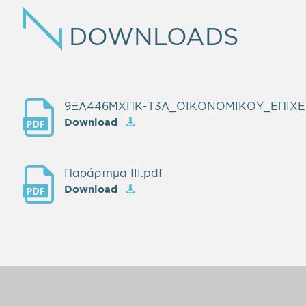
DOWNLOADS
9ΞΛ446ΜΧΠΚ-Τ3Λ_ΟΙΚΟΝΟΜΙΚΟΥ_ΕΠΙΧΕΙ
Download
Παράρτημα ΙII.pdf
Download