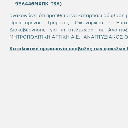
9ΞΛ446ΜΧΠΚ-Τ3Λ)
ανακοινώνει ότι προτίθεται να καταρτίσει σύμβαση 
Προϊσταμένου Τμήματος Οικονομικού - Επιχε
Διακυβέρνησης, για τη στελέχωση του Αναπτυ
ΜΗΤΡΟΠΟΛΙΤΙΚΗ ΑΤΤΙΚΗ Α.Ε. -ΑΝΑΠΤΥΞΙΑΚΟΣ Ο
Καταληκτική ημερομηνία υποβολής των φακέλων