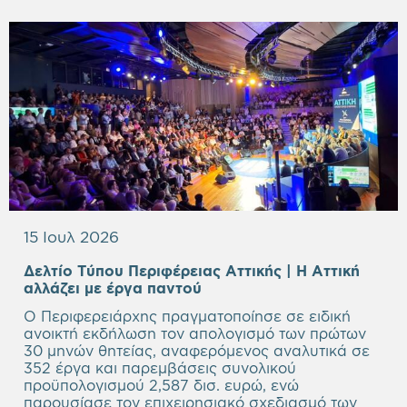
15 Ιουλ 2026
Δελτίο Τύπου Περιφέρειας Αττικής | Η Αττική
Empty
αλλάζει με έργα παντού
heading
Ο Περιφερειάρχης πραγματοποίησε σε ειδική
ανοικτή εκδήλωση τον απολογισμό των πρώτων
30 μηνών θητείας, αναφερόμενος αναλυτικά σε
352 έργα και παρεμβάσεις συνολικού
προϋπολογισμού 2,587 δισ. ευρώ, ενώ
παρουσίασε τον επιχειρησιακό σχεδιασμό των