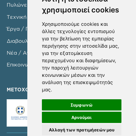
Πυλώνες Δράσης
χρησιμοποιεί cookies
Τεχνική Υπηρεσία
Χρησιμοποιούμε cookies και
Έργα / Προγράμματα
άλλες τεχνολογίες εντοπισμού
για την βελτίωση της εμπειρίας
Διαβουλεύσεις
περιήγησης στην ιστοσελίδα μας,
Νέα / Ανακοινώσεις
για την εξατομίκευση
περιεχομένου και διαφημίσεων,
Επικοινωνία
την παροχή λειτουργιών
κοινωνικών μέσων και την
ανάλυση της επισκεψιμότητάς
μας.
ΜΕΤΟΧΟΙ
Συμφωνώ
Αρνούμαι
Αλλαγή των προτιμήσεών μου