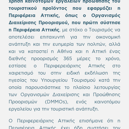
χρήση καινοτόμων εργαλείων προώθησης του
τουριστικού προϊόντος που εφαρμόζει η
Περιφέρεια Αττικής, όπως ο Οργανισμός
Διαχείρισης Προορισμού, που πρώτη σύστησε
η Περιφέρεια Αττικής
, με στόχο ο Τουρισμός να
αποτελέσει επιταχυντή για την οικονομική
ανάπτυξη και την ευημερία των πολιτών, αλλά
και να καταστεί η Αθήνα και η Αττική ένας
διεθνής προορισμός 365 μέρες το χρόνο,
εστίασε ο Περιφερειάρχης Αττικής στο
χαιρετισμό του στην ειδική εκδήλωση της
ηγεσίας του Υπουργείου Τουρισμού κατά την
οποία παρουσιάστηκε το πλαίσιο λειτουργίας
των Οργανισμών Διαχείρισης και Προώθησης
Προορισμών (DMMOs), ενός καινοτόμου
εργαλείου για την τουριστική ανάπτυξη.
Ο Περιφερειάρχης Αττικής επισήμανε ότι η
Περιφέρεια Αττικής έχει ήδη συστήσει τον