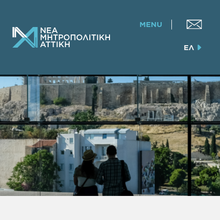
MENU
ΕΛ