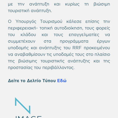
με την ανάπτυξη και κυρίως τη βιώσιμη
τουριστική ανάπτυξη.
Ο Υπουργός Τουρισμού κάλεσε επίσης την
περιφερειακή- τοπική αυτοδιοίκηση, τους φορείς
του κλάδου και τους επαγγελματίες να
συμμετέχουν στα προγράμματα έργων
υποδομής και ανάπτυξης του RRF προκειμένου
να αναβαθμίσουν τις υποδομές τους στο πλαίσιο
της βιώσιμης τουριστικής ανάπτυξης και της
προστασίας του περιβάλλοντος.
Δείτε το Δελτίο Τύπου
Εδώ