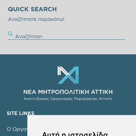
QUICK SEARCH
Αναζήτηστε παρακάτω!
Αναζήτηση
SITE LINKS
Ο Οργανισμός
Αυτή η ιστοσελίδα