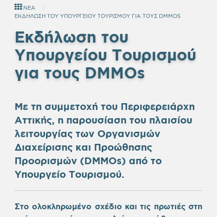
ΝΕΑ
ΕΚΔΗΛΩΣΗ ΤΟΥ ΥΠΟΥΡΓΕΙΟΥ ΤΟΥΡΙΣΜΟΥ ΓΙΑ ΤΟΥΣ DMΜOS
Εκδήλωση του
Υπουργείου Τουρισμού
για τους
DM
Μ
Os
Με τη συμμετοχή του Περιφερειάρχη
Αττικής, η παρουσίαση του πλαισίου
λειτουργίας των Οργανισμών
Διαχείρισης και Προώθησης
Προορισμών (DMΜOs) από το
Υπουργείο Τουρισμού.
Στο ολοκληρωμένο σχέδιο και τις πρωτιές στη