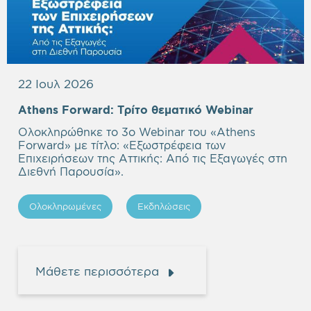
22 Ιουλ 2026
Empty
Athens Forward:
Τρίτο θεματικό Webinar
heading
Ολοκληρώθηκε το 3ο Webinar του «Athens
Forward» με τίτλο: «
Εξωστρέφεια των
Επιχειρήσεων της Αττικής: Από τις Εξαγωγές στη
Διεθνή Παρουσία
».
Ολοκληρωμένες
Εκδηλώσεις
Μάθετε περισσότερα