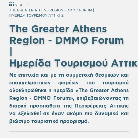
ΝΕΑ
THE GREATER ATHENS REGION - DMMO FORUM |
ΗΜΕΡΙΔΑ ΤΟΥΡΙΣΜΟΥ ΑΤΤΙΚΗΣ
The Greater Athens
Region - DMMO Forum
|
Ημερίδα
Τουρισμού
Αττι
Με επιτυχία και με τη συμμετοχή θεσμικών και
επαγγελματικών φορέων του τουρισμού
ολοκληρώθηκε η ημερίδα «The Greater Athens
Region - DMMO Forum», επιβεβαιώνοντας τη
διαρκή προσπάθεια της Περιφέρειας Αττικής
να εξελιχθεί σε έναν ακόμη πιο δυναμικό και
βιώσιμο τουριστικό προορισμό.