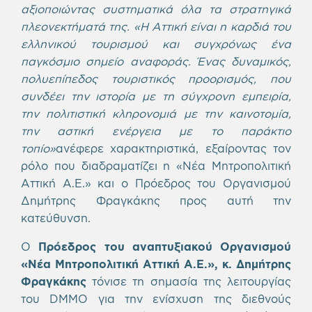
αξιοποιώντας συστηματικά όλα τα στρατηγικά
πλεονεκτήματά της. «Η Αττική είναι η καρδιά του
ελληνικού τουρισμού και συγχρόνως ένα
παγκόσμιο σημείο αναφοράς. Ένας δυναμικός,
πολυεπίπεδος τουριστικός προορισμός, που
συνδέει την ιστορία με τη σύγχρονη εμπειρία,
την πολιτιστική κληρονομιά με την καινοτομία,
την αστική ενέργεια με το παράκτιο
τοπίο»
ανέφερε χαρακτηριστικά, εξαίροντας τον
ρόλο που διαδραματίζει η «Νέα Μητροπολιτική
Αττική Α.Ε.» και ο Πρόεδρος του Οργανισμού
Δημήτρης Φραγκάκης προς αυτή την
κατεύθυνση.
Ο
Πρόεδρος του αναπτυξιακού Οργανισμού
«Νέα Μητροπολιτική Αττική Α.Ε.», κ. Δημήτρης
Φραγκάκης
τόνισε τη σημασία της λειτουργίας
του DMMO για την ενίσχυση της διεθνούς