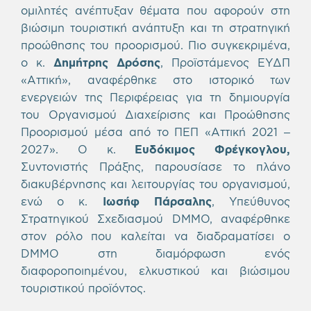
ομιλητές ανέπτυξαν θέματα που αφορούν στη
βιώσιμη τουριστική ανάπτυξη και τη στρατηγική
προώθησης του προορισμού. Πιο συγκεκριμένα,
ο κ.
Δημήτρης Δρόσης
, Προϊστάμενος ΕΥΔΠ
«Αττική», αναφέρθηκε στο ιστορικό των
ενεργειών της Περιφέρειας για τη δημιουργία
του Οργανισμού Διαχείρισης και Προώθησης
Προορισμού μέσα από το ΠΕΠ «Αττική 2021 –
2027». Ο κ.
Ευδόκιμος Φρέγκογλου,
Συντονιστής Πράξης, παρουσίασε το πλάνο
διακυβέρνησης και λειτουργίας του οργανισμού,
ενώ ο κ.
Ιωσήφ Πάρσαλης
, Υπεύθυνος
Στρατηγικού Σχεδιασμού DMMO, αναφέρθηκε
στον ρόλο που καλείται να διαδραματίσει ο
DMMO στη διαμόρφωση ενός
διαφοροποιημένου, ελκυστικού και βιώσιμου
τουριστικού προϊόντος.