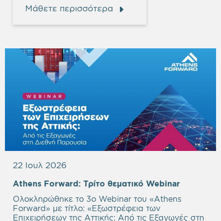
Μάθετε περισσότερα
22 Ιουλ 2026
Empty
Athens Forward:
Τρίτο θεματικό Webinar
heading
Ολοκληρώθηκε το 3ο Webinar του «Athens
Forward» με τίτλο: «
Εξωστρέφεια των
Επιχειρήσεων της Αττικής: Από τις Εξαγωγές στη