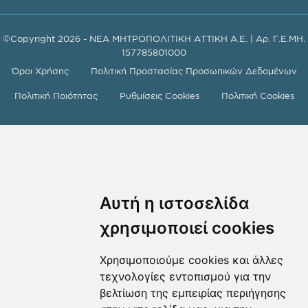
©Copyright 2026 - ΝΕΑ ΜΗΤΡΟΠΟΛΙΤΙΚΗ ΑΤΤΙΚΗ Α.Ε. | Αρ. Γ.Ε.ΜΗ.
157785801000
Όροι Χρήσης
Πολιτική Προστασίας Προσωπικών Δεδομένων
Πολιτική Ποιότητας
Ρυθμίσεις Cookies
Πολιτική Cookies
Αυτή η ιστοσελίδα
χρησιμοποιεί cookies
Χρησιμοποιούμε cookies και άλλες
τεχνολογίες εντοπισμού για την
βελτίωση της εμπειρίας περιήγησης