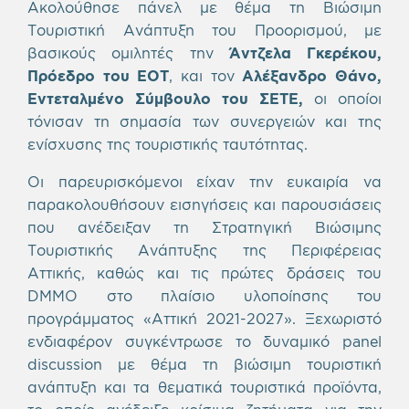
Ακολούθησε πάνελ με θέμα τη Βιώσιμη
Τουριστική Ανάπτυξη του Προορισμού, με
βασικούς ομιλητές την
Άντζελα Γκερέκου,
Πρόεδρο του ΕΟΤ
, και τον
Αλέξανδρο Θάνο,
Εντεταλμένο Σύμβουλο του ΣΕΤΕ,
οι οποίοι
τόνισαν τη σημασία των συνεργειών και της
ενίσχυσης της τουριστικής ταυτότητας.
Οι παρευρισκόμενοι είχαν την ευκαιρία να
παρακολουθήσουν εισηγήσεις και παρουσιάσεις
που ανέδειξαν τη Στρατηγική Βιώσιμης
Τουριστικής Ανάπτυξης της Περιφέρειας
Αττικής, καθώς και τις πρώτες δράσεις του
DMMO στο πλαίσιο υλοποίησης του
προγράμματος «Αττική 2021-2027». Ξεχωριστό
ενδιαφέρον συγκέντρωσε το δυναμικό panel
discussion με θέμα τη βιώσιμη τουριστική
ανάπτυξη και τα θεματικά τουριστικά προϊόντα,