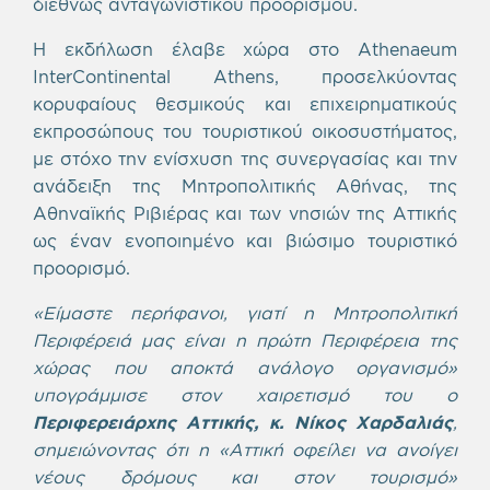
διεθνώς ανταγωνιστικού προορισμού.
Η εκδήλωση έλαβε χώρα στο Athenaeum
InterContinental Athens, προσελκύοντας
κορυφαίους θεσμικούς και επιχειρηματικούς
εκπροσώπους του τουριστικού οικοσυστήματος,
με στόχο την ενίσχυση της συνεργασίας και την
ανάδειξη της Μητροπολιτικής Αθήνας, της
Αθηναϊκής Ριβιέρας και των νησιών της Αττικής
ως έναν ενοποιημένο και βιώσιμο τουριστικό
προορισμό.
«Είμαστε περήφανοι, γιατί η Μητροπολιτική
Περιφέρειά μας είναι η πρώτη Περιφέρεια της
χώρας που αποκτά ανάλογο οργανισμό»
υπογράμμισε στον χαιρετισμό του ο
Περιφερειάρχης Αττικής, κ. Νίκος Χαρδαλιάς
,
σημειώνοντας ότι η «Αττική οφείλει να ανοίγει
νέους δρόμους και στον τουρισμό»