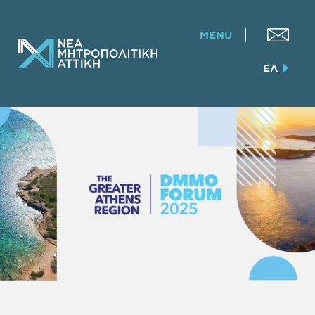
MENU
ΕΛ