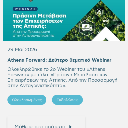
29 Μαΐ 2026
Empty
Athens Forward:
Δεύτερο θεματικό Webinar
headi
Ολοκληρώθηκε το 2ο Webinar του «Athens
Forward» με τίτλο: «Πράσινη Μετάβαση των
Επιχειρήσεων της Αττικής. Από την Προσαρμογή
στην Ανταγωνιστικότητα».
Ολοκληρωμένες
Εκδηλώσεις
Μάθετε περισσότερα