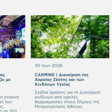
30 Ιουν 2026
ιας
CARMINE | Διαχείριση της
ζει με
Aκραίας Ζέστης και των
Κινδύνων Υγείας
Σχέδια Δράσης για τη Διαχείριση
ή ανοικτή
κινδύνων από υψηλές
μό των
θερμοκρασίες στους δήμους της
ς,
Μητροπολιτικής Αθήνας.
ά σε 352