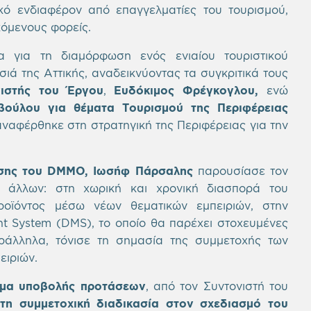
ό ενδιαφέρον από επαγγελματίες του τουρισμού,
κόμενους φορείς.
 για τη διαμόρφωση ενός ενιαίου τουριστικού
ά της Αττικής, αναδεικνύοντας τα συγκριτικά τους
ιστής του Έργου
,
Ευδόκιμος Φρέγκογλου,
ενώ
ούλου για θέματα Τουρισμού της Περιφέρειας
ναφέρθηκε στη στρατηγική της Περιφέρειας για την
ωσης του DMMO, Ιωσήφ Πάρσαλης
παρουσίασε τον
ύ άλλων: στη χωρική και χρονική διασπορά του
ροϊόντος μέσω νέων θεματικών εμπειριών, στην
nt System (DMS), το οποίο θα παρέχει στοχευμένες
ράλληλα, τόνισε τη σημασία της συμμετοχής των
ειριών.
μα υποβολής προτάσεων
, από τον Συντονιστή του
 τη συμμετοχική διαδικασία στον σχεδιασμό του