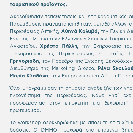
τουριστικού προϊόντος.
Ακολούθησαν τοποθετήσεις και εποικοδομητικός δ
Παρεμβάσεις πραγματοποιήθηκαν, μεταξύ άλλων, α
Περιφέρειας Αττικής,
Αθηνά Κολυβά,
την Γενική Δ
Ένωσης Πλοιοκτητών Ελληνικών Σκαφών Τουρισμο
Αγκιστρίου,
Χρήστο Πάλλη,
την Εκπρόσωπο του
Εκπρόσωπο της Περιφερειακής Υπηρεσίας Το
Γρηγοριάδη,
τον Πρόεδρο της Ένωσης Ξενοδόχων 
Διευθύντρια της Marketing Greece,
Ρένα Σκουλο
Μαρία Κλαδάκη,
την Εκπρόσωπο του Δήμου Πόρο
Όλοι υπογράμμισαν τη σημασία ανάδειξής των νησι
πλεονέκτημα της Περιφέρειας. Κάθε νησί έχει
προσφέροντας στον επισκέπτη μια ξεχωριστή 
πρωτεύουσα.
Το workshop ολοκληρώθηκε με απόλυτη επιτυχία κ
δράσεις. Ο DMMO προχωρά στα επόμενα βήματ