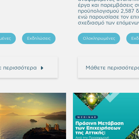
έργα και παρεμβάσεις σ
προϋπολογισμού 2,587 δ
ενώ παρουσίασε τον επι
σχεδιασμό των επόμενων
μένες
Εκδηλώσεις
Ολοκληρωμένες
Εκδ
 περισσότερα
Μάθετε περισσότερ