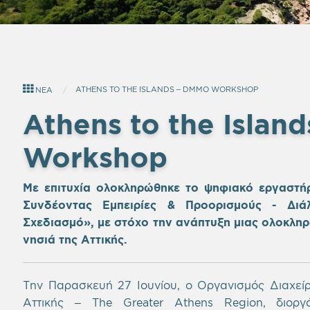
ATHENS TO THE ISLANDS – DMMO WORKSHOP
ΝΕΑ
Athens to the Islan
Workshop
Με επιτυχία
ολοκληρώθηκε το ψηφιακό εργαστή
Συνδέοντας Εμπειρίες & Προορισμούς - Διά
Σχεδιασμό», με στόχο την ανάπτυξη μιας ολοκληρω
νησιά της Αττικής.
Την Παρασκευή 27 Ιουνίου, ο Οργανισμός Διαχεί
Αττικής – The Greater Athens Region, διοργ