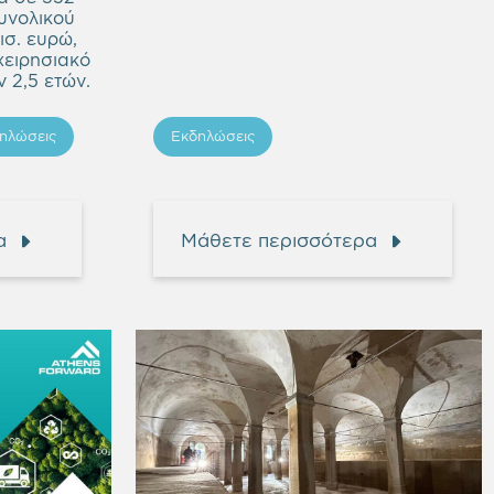
υνολικού
ισ. ευρώ,
χειρησιακό
 2,5 ετών.
ηλώσεις
Εκδηλώσεις
α
Μάθετε περισσότερα