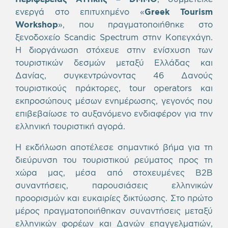
ενεργά στο επιτυχημένο «
Greek Tourism
Workshop
», που πραγματοποιήθηκε στο
ξενοδοχείο Scandic Spectrum στην Κοπεγχάγη.
Η διοργάνωση στόχευε στην ενίσχυση των
τουριστικών δεσμών μεταξύ Ελλάδας και
Δανίας, συγκεντρώνοντας 46 Δανούς
τουριστικούς πράκτορες, tour operators και
εκπροσώπους μέσων ενημέρωσης, γεγονός που
επιβεβαίωσε το αυξανόμενο ενδιαφέρον για την
ελληνική τουριστική αγορά.
Η εκδήλωση αποτέλεσε σημαντικό βήμα για τη
διεύρυνση του τουριστικού ρεύματος προς τη
χώρα μας, μέσα από στοχευμένες B2B
συναντήσεις, παρουσιάσεις ελληνικών
προορισμών και ευκαιρίες δικτύωσης. Στο πρώτο
μέρος πραγματοποιήθηκαν συναντήσεις μεταξύ
ελληνικών φορέων και Δανών επαγγελματιών,