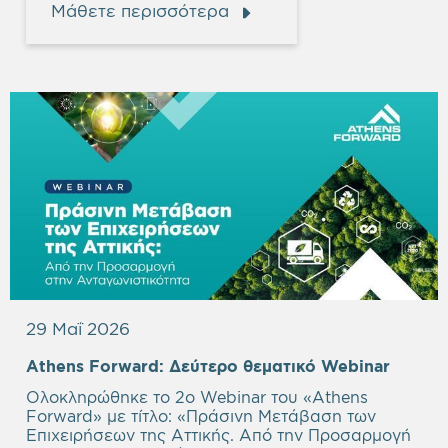
Μάθετε περισσότερα
29 Μαΐ 2026
Empty
Athens Forward:
Δεύτερο θεματικό Webinar
headi
Ολοκληρώθηκε το 2ο Webinar του «Athens
Forward» με τίτλο: «Πράσινη Μετάβαση των
Επιχειρήσεων της Αττικής. Από την Προσαρμογή