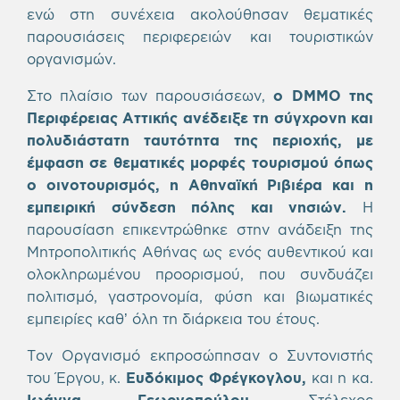
ενώ στη συνέχεια ακολούθησαν θεματικές
παρουσιάσεις περιφερειών και τουριστικών
οργανισμών.
Στο πλαίσιο των παρουσιάσεων,
ο DMMO της
Περιφέρειας Αττικής ανέδειξε τη σύγχρονη και
πολυδιάστατη ταυτότητα της περιοχής, με
έμφαση σε θεματικές μορφές τουρισμού όπως
ο οινοτουρισμός, η Αθηναϊκή Ριβιέρα και η
εμπειρική σύνδεση πόλης και νησιών.
Η
παρουσίαση επικεντρώθηκε στην ανάδειξη της
Μητροπολιτικής Αθήνας ως ενός αυθεντικού και
ολοκληρωμένου προορισμού, που συνδυάζει
πολιτισμό, γαστρονομία, φύση και βιωματικές
εμπειρίες καθ’ όλη τη διάρκεια του έτους.
Τον Οργανισμό εκπροσώπησαν ο Συντονιστής
του Έργου, κ.
Ευδόκιμος Φρέγκογλου,
και η κα.
Ιωάννα Γεωργοπούλου
, Στέλεχος