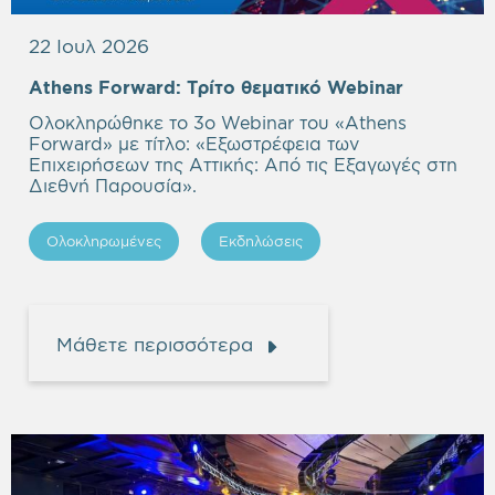
22 Ιουλ 2026
Empty
Athens Forward:
Τρίτο θεματικό Webinar
heading
Ολοκληρώθηκε το 3ο Webinar του «Athens
Forward» με τίτλο: «
Εξωστρέφεια των
Επιχειρήσεων της Αττικής: Από τις Εξαγωγές στη
Διεθνή Παρουσία
».
Ολοκληρωμένες
Εκδηλώσεις
Μάθετε περισσότερα