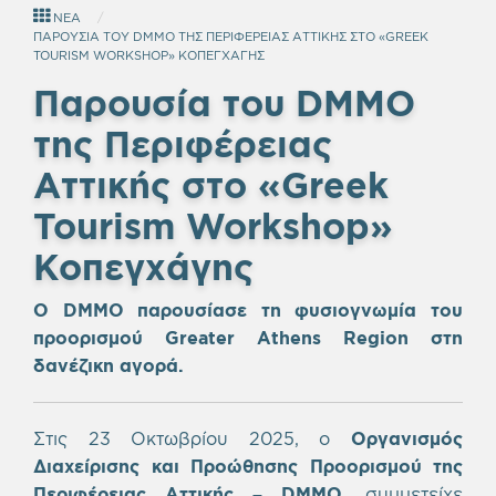
ΝΕΑ
ΠΑΡΟΥΣΙΑ ΤΟΥ DMMO ΤΗΣ ΠΕΡΙΦΕΡΕΙΑΣ ΑΤΤΙΚΗΣ ΣΤΟ «GREEK
TOURISM WORKSHOP» ΚΟΠΕΓΧΑΓΗΣ
Παρουσία του DMMO
της Περιφέρειας
Αττικής
στο «Greek
Tourism Workshop»
Κοπεγχάγης
Ο DMMO
παρουσίασε τη φυσιογνωμία του
προορισμού Greater Athens Region στη
δανέζικη αγορά.
Στις 23 Οκτωβρίου 2025, ο
Οργανισμός
Διαχείρισης και Προώθησης Προορισμού της
Περιφέρειας Αττικής – DMMO
, συμμετείχε