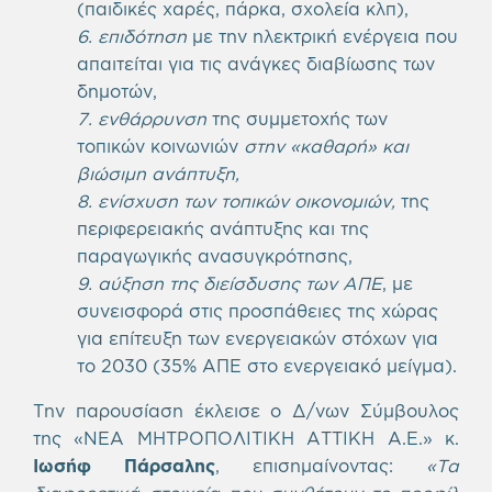
(παιδικές χαρές, πάρκα, σχολεία κλπ),
6. επιδότηση
με την ηλεκτρική ενέργεια που
απαιτείται για τις ανάγκες διαβίωσης των
δημοτών,
7. ενθάρρυνση
της συμμετοχής των
τοπικών κοινωνιών
στην «καθαρή» και
βιώσιμη ανάπτυξη,
8. ενίσχυση των τοπικών οικονομιών,
της
περιφερειακής ανάπτυξης και της
παραγωγικής ανασυγκρότησης,
9. αύξηση της διείσδυσης των ΑΠΕ
, με
συνεισφορά στις προσπάθειες της χώρας
για επίτευξη των ενεργειακών στόχων για
το 2030 (35% ΑΠΕ στο ενεργειακό μείγμα).
Tην παρουσίαση έκλεισε ο Δ/νων Σύμβουλος
της «ΝΕΑ ΜΗΤΡΟΠΟΛΙΤΙΚΗ ΑΤΤΙΚΗ Α.Ε.» κ.
Ιωσήφ Πάρσαλης
, επισημαίνοντας:
«Τα