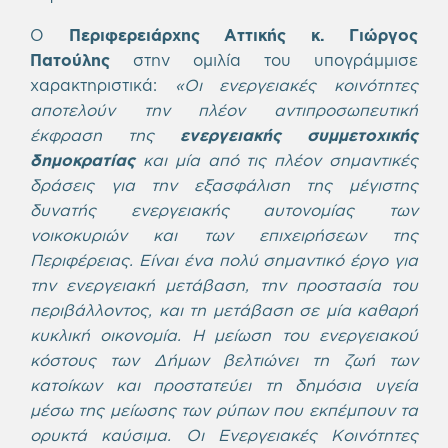
Ο
Περιφερειάρχης Αττικής κ. Γιώργος
Πατούλης
στην ομιλία του υπογράμμισε
χαρακτηριστικά:
«
O
ι ενεργειακές κοινότητες
αποτελούν την πλέον αντιπροσωπευτική
έκφραση της
ενεργειακής συμμετοχικής
δημοκρατίας
και μία από τις πλέον σημαντικές
δράσεις για την εξασφάλιση της μέγιστης
δυνατής ενεργειακής αυτονομίας των
νοικοκυριών και των επιχειρήσεων της
Περιφέρειας. Είναι ένα πολύ σημαντικό έργο για
την ενεργειακή μετάβαση, την προστασία του
περιβάλλοντος, και τη μετάβαση σε μία καθαρή
κυκλική οικονομία. Η μείωση του ενεργειακού
κόστους των Δήμων βελτιώνει τη ζωή των
κατοίκων και προστατεύει τη δημόσια υγεία
μέσω της μείωσης των ρύπων που εκπέμπουν τα
ορυκτά καύσιμα. Οι Ενεργειακές Κοινότητες