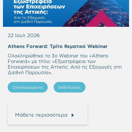
22 Ιουλ 2026
Empty
Athens Forward:
Τρίτο θεματικό Webinar
heading
Ολοκληρώθηκε το 3ο Webinar του «Athens
Forward» με τίτλο: «
Εξωστρέφεια των
Επιχειρήσεων της Αττικής: Από τις Εξαγωγές στη
Διεθνή Παρουσία
».
Ολοκληρωμένες
Εκδηλώσεις
Μάθετε περισσότερα