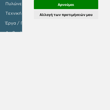
Πυλώνες Δράσης
Αρνούμαι
Τεχνική Υπηρεσία
Αλλαγή των προτιμήσεών μου
Έργα / Προγράμματα
Διαβουλεύσεις
Νέα / Ανακοινώσεις
Επικοινωνία
ΜΕΤΟΧΟΙ