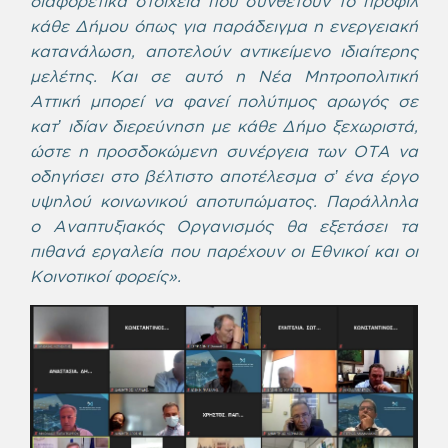
διαφορετικά στοιχεία που συνθέτουν το προφίλ
κάθε Δήμου όπως για παράδειγμα η ενεργειακή
κατανάλωση, αποτελούν αντικείμενο ιδιαίτερης
μελέτης. Και σε αυτό η Νέα Μητροπολιτική
Αττική μπορεί να φανεί πολύτιμος αρωγός σε
κατ’ ιδίαν διερεύνηση με κάθε Δήμο ξεχωριστά,
ώστε η προσδοκώμενη συνέργεια των ΟΤΑ να
οδηγήσει στο βέλτιστο αποτέλεσμα σ’ ένα έργο
υψηλού κοινωνικού αποτυπώματος. Παράλληλα
ο Αναπτυξιακός Οργανισμός θα εξετάσει τα
πιθανά εργαλεία που παρέχουν οι Εθνικοί και οι
Κοινοτικοί φορείς».