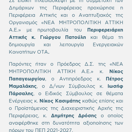
Σε ειδική τηλεδιάσκεψη με τη συμμετοχή των
Δημάρχων της Περιφέρειας προχώρησε η
Περιφέρεια Αττικής και ο Αναπτυξιακός της
Οργανισμός «ΝΕΑ ΜΗΤΡΟΠΟΛΙΤΙΚΗ ΑΤΤΙΚΗ
Α.Ε.» με πρωτοβουλία του
Περιφερειάρχη
Αττικής κ. Γιώργου Πατούλη
και θέμα τη
δημιουργία και λειτουργία Ενεργειακών
Κοινοτήτων ΟΤΑ
.
Παρόντες ήταν ο Πρόεδρος Δ.Σ. της «ΝΕΑ
ΜΗΤΡΟΠΟΛΙΤΙΚΗ ΑΤΤΙΚΗ Α.Ε.» κ.
Νίκος
Παπαγεωργίου
, ο Αντιπρόεδρος κ.
Πέτρος
Μαμαλάκης
, ο Δ/νων Σύμβουλος κ.
Ιωσήφ
Πάρσαλης
, ο Ειδικός Σύμβουλος σε θέματα
Ενέργειας κ.
Νίκος Κασιμάτης
καθώς επίσης και
ο Προϊστάμενος της Διαχειριστικής Αρχής της
Περιφέρειας, κ.
Δημήτρης Δρόσης
ο οποίος
αναφέρθηκε στη δυνατότητα αξιοποίησης των
πόρων του ΠΕΠ 2021-2027.