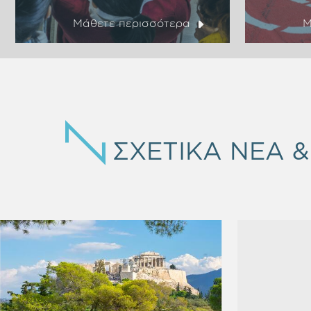
Μάθετε περισσότερα
Μ
ΣΧΕΤΙΚΑ ΝΕΑ 