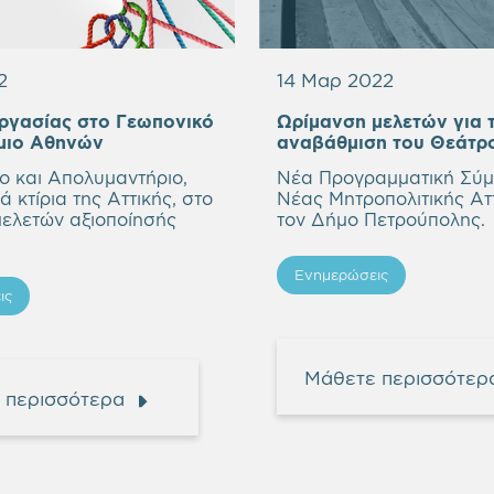
2
14 Μαρ 2022
ργασίας στο Γεωπονικό
Ωρίμανση μελετών για 
μιο Αθηνών
αναβάθμιση του Θεάτρ
ο και Απολυμαντήριο,
Νέα Προγραμματική Σύμ
ά κτίρια της Αττικής, στο
Νέας Μητροπολιτικής Ατ
μελετών αξιοποίησής
τον Δήμο Πετρούπολης.
Ενημερώσεις
ις
Μάθετε περισσότερ
 περισσότερα