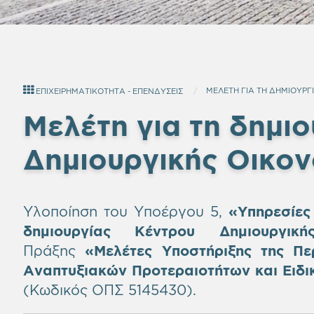
ΜΕΛΕΤΗ ΓΙΑ ΤΗ ΔΗΜΙΟΥΡΓ
ΕΠΙΧΕΙΡΗΜΑΤΙΚΟΤΗΤΑ - ΕΠΕΝΔΥΣΕΙΣ
Μελέτη για τη δημι
Δημιουργικής Οικον
Υλοποίηση του Υποέργου 5,
«Υπηρεσίες
δημιουργίας Κέντρου Δημιουργική
Πράξης
«
Μελέτες Υποστήριξης της Περ
Αναπτυξιακών Προτεραιοτήτων και Ειδι
(Κωδικός ΟΠΣ 5145430).