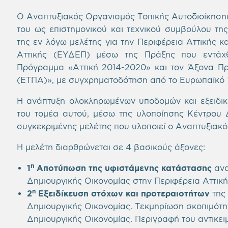
Ο Αναπτυξιακός Οργανισμός Τοπικής Αυτοδιοίκησης 
του ως επιστημονικού και τεχνικού συμβούλου της
της εν λόγω μελέτης για την Περιφέρεια Αττικής κα
Αττικής (ΕΥΔΕΠ) μέσω της Πράξης που εντάχ
Πρόγραμμα «Αττική 2014-2020» και τον Άξονα Πρ
(ΕΤΠΑ)», με συγχρηματοδότηση από το Ευρωπαϊκό 
Η ανάπτυξη ολοκληρωμένων υποδομών και εξειδικ
του τομέα αυτού, μέσω της υλοποίησης Κέντρου Δη
συγκεκριμένης μελέτης που υλοποιεί ο Αναπτυξιακ
Η μελέτη διαρθρώνεται σε 4 βασικούς άξονες:
η
1
Αποτύπωση της υφιστάμενης κατάστασης
ανα
Δημιουργικής Οικονομίας στην Περιφέρεια Αττική
η
2
Εξειδίκευση στόχων και προτεραιοτήτων
της
Δημιουργικής Οικονομίας. Τεκμηρίωση σκοπιμότη
Δημιουργικής Οικονομίας. Περιγραφή του αντικει