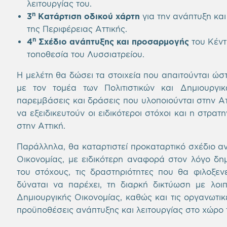
λειτουργίας του.
η
3
Κατάρτιση οδικού χάρτη
για την ανάπτυξη κα
της Περιφέρειας Αττικής.
η
4
Σχέδιο ανάπτυξης και προσαρμογής
του Κέντ
τοποθεσία του Λυσσιατρείου.
Η μελέτη θα δώσει τα στοιχεία που απαιτούνται ώ
με τον τομέα των Πολιτιστικών και Δημιουργι
παρεμβάσεις και δράσεις που υλοποιούνται στην Αττ
να εξειδικευτούν οι ειδικότεροι στόχοι και η στρατ
στην Αττική.
Παράλληλα, θα καταρτιστεί προκαταρτικό σχέδιο αν
Οικονομίας, με ειδικότερη αναφορά στον λόγο δημ
του στόχους, τις δραστηριότητες που θα φιλοξενε
δύναται να παρέχει, τη διαρκή δικτύωση με λοι
Δημιουργικής Οικονομίας, καθώς και τις οργανωτικέ
προϋποθέσεις ανάπτυξης και λειτουργίας στο χώρο