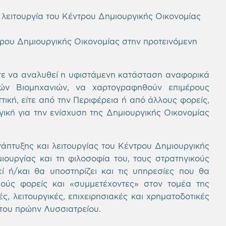
ι λειτουργία του Κέντρου Δημιουργικής Οικονομίας
ρου Δημιουργικής Οικονομίας στην προτεινόμενη
στε να αναλυθεί η υφιστάμενη κατάσταση αναφορικά
κών Βιομηχανιών, να χαρτογραφηθούν επιμέρους
ική, είτε από την Περιφέρεια ή από άλλους φορείς,
ηγική για την ενίσχυση της Δημιουργικής Οικονομίας
άπτυξης και λειτουργίας του Κέντρου Δημιουργικής
ιουργίας και τη φιλοσοφία του, τους στρατηγικούς
ί ή/και θα υποστηρίζει και τις υπηρεσίες που θα
πούς φορείς και «συμμετέχοντες» στον τομέα της
ς, λειτουργικές, επιχειρησιακές και χρηματοδοτικές
 του πρώην Λυσσιατρείου.