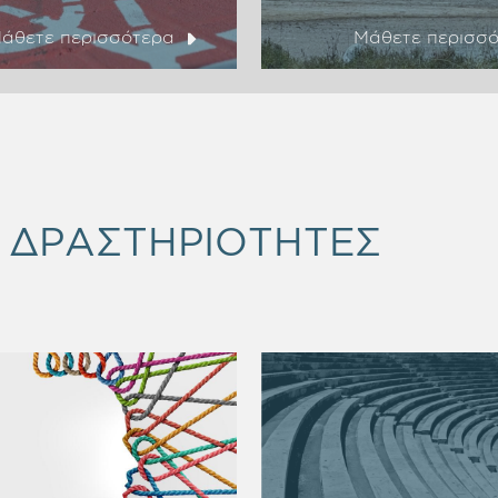
άθετε περισσότερα
Μάθετε περισσ
& ΔΡΑΣΤΗΡΙΟΤΗΤΕΣ