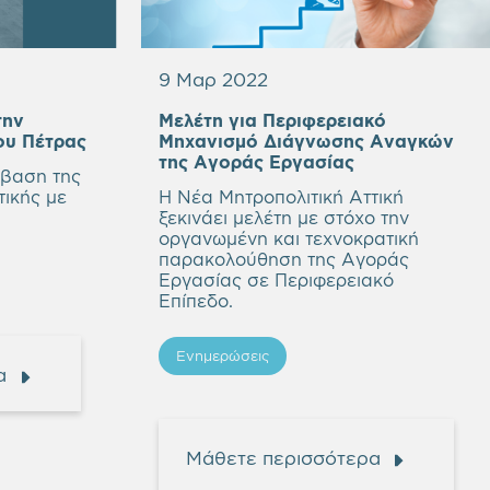
9 Μαρ 2022
την
Μελέτη για Περιφερειακό
ου Πέτρας
Μηχανισμό Διάγνωσης Αναγκών
της Αγοράς Εργασίας
βαση της
τικής με
Η Νέα Μητροπολιτική Αττική
ξεκινάει μελέτη με στόχο την
οργανωμένη και τεχνοκρατική
παρακολούθηση της Αγοράς
Εργασίας σε Περιφερειακό
Επίπεδο.
Ενημερώσεις
α
Μάθετε περισσότερα