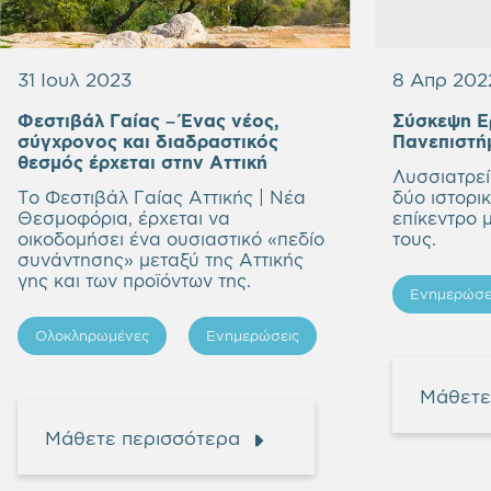
31 Ιουλ 2023
8 Απρ 202
Φεστιβάλ Γαίας – Ένας νέος,
Σύσκεψη Ε
σύγχρονος και διαδραστικός
Πανεπιστή
θεσμός έρχεται στην Αττική
Λυσσιατρεί
Tο Φεστιβάλ Γαίας Αττικής | Νέα
δύο ιστορικ
Θεσμοφόρια, έρχεται να
επίκεντρο 
οικοδομήσει ένα ουσιαστικό «πεδίο
τους.
συνάντησης» μεταξύ της Αττικής
γης και των προϊόντων της.
Ενημερώσε
Ολοκληρωμένες
Ενημερώσεις
Μάθετε
Μάθετε περισσότερα