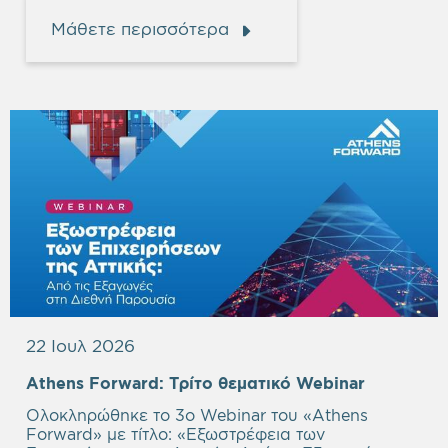
Μάθετε περισσότερα
22 Ιουλ 2026
Empty
Athens Forward:
Τρίτο θεματικό Webinar
heading
Ολοκληρώθηκε το 3ο Webinar του «Athens
Forward» με τίτλο: «
Εξωστρέφεια των