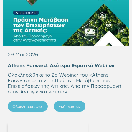
29 Μαΐ 2026
Empty
Athens Forward:
Δεύτερο θεματικό Webinar
headi
Ολοκληρώθηκε το 2ο Webinar του «Athens
Forward» με τίτλο: «Πράσινη Μετάβαση των
Επιχειρήσεων της Αττικής. Από την Προσαρμογή
στην Ανταγωνιστικότητα».
Ολοκληρωμένες
Εκδηλώσεις