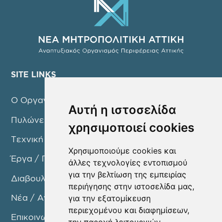
SITE LINKS
Ο Οργανισμός
Αυτή η ιστοσελίδα
Πυλώνες Δράσης
χρησιμοποιεί cookies
Τεχνική Υπηρεσία
Χρησιμοποιούμε cookies και
Έργα / Προγράμματα
άλλες τεχνολογίες εντοπισμού
για την βελτίωση της εμπειρίας
Διαβουλεύσεις
περιήγησης στην ιστοσελίδα μας,
Νέα / Ανακοινώσεις
για την εξατομίκευση
περιεχομένου και διαφημίσεων,
Επικοινωνία