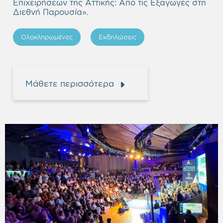
Επιχειρήσεων της Αττικής: Από τις Εξαγωγές στη
Διεθνή Παρουσία
».
Ολοκληρωμένες
Εκδηλώσεις
Μάθετε περισσότερα