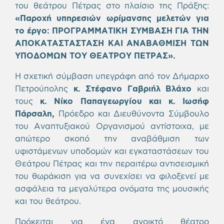
του θεάτρου Πέτρας στο πλαίσιο της Πράξης:
«Παροχή υπηρεσιών ωρίμανσης μελετών για
το έργο: ΠΡΟΓΡΑΜΜΑΤΙΚΗ ΣΥΜΒΑΣΗ ΓΙΑ ΤΗΝ
ΑΠΟΚΑΤΑΣΤΑΣΤΑΣΗ ΚΑΙ ΑΝΑΒΑΘΜΙΣΗ ΤΩΝ
ΥΠΟΔΟΜΩΝ ΤΟΥ ΘΕΑΤΡΟΥ ΠΕΤΡΑΣ».
Η σχετική σύμβαση υπεγράφη από τον Δήμαρχο
Πετρούπολης
κ. Στέφανο Γαβριήλ Βλάχο
και
τους
κ. Νίκο Παπαγεωργίου και κ. Ιωσήφ
Πάρσαλη,
Πρόεδρο και Διευθύνοντα Σύμβουλο
του Αναπτυξιακού Οργανισμού αντίστοιχα, με
απώτερο σκοπό την αναβάθμιση των
υφιστάμενων υποδομών και εγκαταστάσεων του
Θεάτρου Πέτρας και την περαιτέρω αντισεισμική
του θωράκιση για να συνεχίσει να φιλοξενεί με
ασφάλεια τα μεγαλύτερα ονόματα της μουσικής
και του θεάτρου.
Πρόκειται για ένα ανοικτό θέατρο