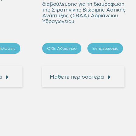
διαβούλευσης για τη διαμόρφωση
της Στρατηγικής Βιώσιμης Αστικής
Ανάπτυξης (ΣΒΑΑ) Αδριάνειου
Υδραγωγείου.
ηλώσεις
ΟΧΕ Αδριάνειο
Ενημερώσεις
α
Μάθετε περισσότερα