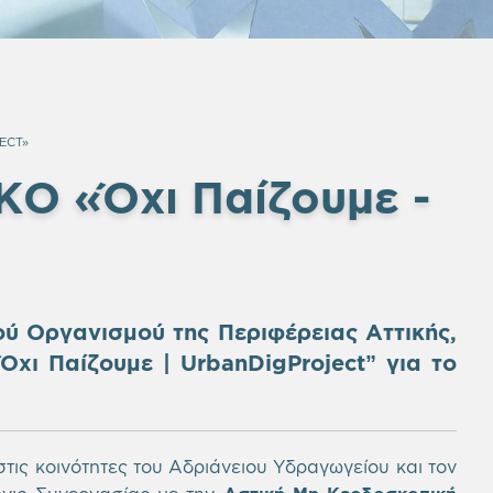
ECT»
ΚΟ «Όχι Παίζουμε -
ύ Οργανισμού της Περιφέρειας Αττικής,
Όχι Παίζουμε | UrbanDig
Project”
για το
τις κοινότητες του Αδριάνειου Υδραγωγείου και τον