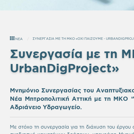
ΣΥΝΕΡΓΑΣΙΑ ΜΕ ΤΗ ΜΚΟ «ΟΧΙ ΠΑΙΖΟΥΜΕ - URBANDIGPROJ
ΝΕΑ
Συνεργασία με τη Μ
UrbanDigProject»
Μνημόνιο Συνεργασίας του Αναπτυξιακο
Νέα Μητροπολιτική Αττική με τη ΜΚΟ “
Αδριάνειο Υδραγωγείο.
Με στόχο τη συνεργασία για τη διάχυση του έργου σ