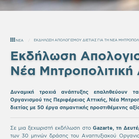
ΕΚΔΗΛΩΣΗ ΑΠΟΛΟΓΙΣΜΟΥ ΔΙΕΤΙΑΣ ΓΙΑ ΤΗ ΝΕΑ ΜΗΤΡΟΠΟΛΙ
ΝΕΑ
Εκδήλωση Απολογισμ
Νέα Μητροπολιτική 
Δυναμική τροχιά ανάπτυξης επαληθεύουν τα
Οργανισμού της Περιφέρειας Αττικής, Νέα Μητροπ
διετίας με 50 έργα σημαντικής προστιθέμενης αξί
Σε μια ξεχωριστή εκδήλωση στο
Gazarte, τη Δευτέ
των 30 μηνών δράσης του Αναπτυξιακού Οργανισμ