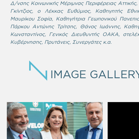
Δ/νσης Κοινωνικής Μέριμνας Περιφέρειας Αττικής,
Γκίντζιος, ο Λέκκας Ευθύμιος, Καθηγητής Εθνι
Μαυρίκου Σοφία, Καθηγήτρια Γεωπονικού Πανεπισ
Πάρκου Αντώνης Τρίτσης, Θάνος Ιωάννης, Καθηγ
Κωνσταντίνος, Γενικός Διευθυντής ΟΑΚΑ, στελέχ
Κυβέρνησης, Πρυτάνεις, Συνεργάτες κ.α.
IMAGE GALLER