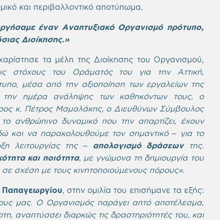
μικό και περιβαλλοντικό αποτύπωμα.
υργήσαμε έναν Αναπτυξιακό Οργανισμό πρότυπο,
σιας Διοίκησης.»
αρίστησε τα μέλη της Διοίκησης του Οργανισμού,
ς στόχους του Οράματός του για την Αττική,
υπο, μέσα από την αξιοποίηση των εργαλείων της
την ημέρα ανάληψης των καθηκόντων τους, ο
ρος κ. Πέτρος Μαμαλάκης, ο Διευθύνων Σύμβουλος
 το ανθρώπινο δυναμικό που την απαρτίζει, έχουν
δώ και να παρακολουθούμε τον σημαντικό – για το
ξη λειτουργίας της –
απολογισμό δράσεων
της.
κότητα και ποιότητα
, με γνώμονα τη δημιουργία του
σε σχέση με τους κινητοποιούμενους πόρους».
ς Παπαγεωργίου
, στην ομιλία του επισήμανε τα εξής:
ους μας. Ο Οργανισμός παράγει απτό αποτέλεσμα,
τη, αναπτύσσει διαρκώς τις δραστηριότητές του, και