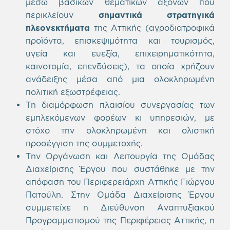
μέσω βασικών θεματικών αξόνων που
περικλείουν
σημαντικά στρατηγικά
πλεονεκτήματα
της Αττικής (αγροδιατροφικά
προϊόντα, επισκεψιμότητα και τουρισμός,
υγεία και ευεξία, επιχειρηματικότητα,
καινοτομία, επενδύσεις), τα οποία χρήζουν
ανάδειξης μέσα από μια ολοκληρωμένη
πολιτική εξωστρέφειας.
Τη διαμόρφωση πλαισίου συνεργασίας των
εμπλεκόμενων φορέων κι υπηρεσιών, με
στόχο την ολοκληρωμένη και ολιστική
προσέγγιση της συμμετοχής.
Την Οργάνωση και Λειτουργία της Ομάδας
Διαχείρισης Έργου που συστάθηκε με την
απόφαση του Περιφερειάρχη Αττικής Γιώργου
Πατούλη. Στην Ομάδα Διαχείρισης Έργου
συμμετείχε η Διεύθυνση Αναπτυξιακού
Προγραμματισμού της Περιφέρειας Αττικής, η