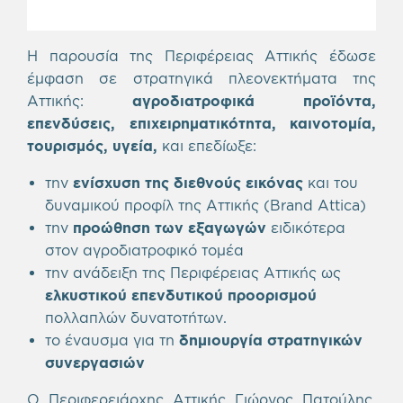
Η παρουσία της Περιφέρειας Αττικής έδωσε
έμφαση σε στρατηγικά πλεονεκτήματα της
Αττικής:
αγροδιατροφικά προϊόντα,
επενδύσεις, επιχειρηματικότητα, καινοτομία,
τουρισμός, υγεία,
και επεδίωξε:
την
ενίσχυση της διεθνούς εικόνας
και του
δυναμικού προφίλ της Αττικής (Brand Attica)
την
προώθηση των εξαγωγών
ειδικότερα
στον αγροδιατροφικό τομέα
την ανάδειξη της Περιφέρειας Αττικής ως
ελκυστικού επενδυτικού προορισμού
πολλαπλών δυνατοτήτων.
το έναυσμα για τη
δημιουργία στρατηγικών
συνεργασιών
Ο Περιφερειάρχης Αττικής Γιώργος Πατούλης,