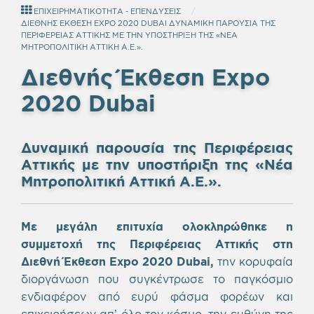
ΕΠΙΧΕΙΡΗΜΑΤΙΚΟΤΗΤΑ - ΕΠΕΝΔΥΣΕΙΣ
ΔΙΕΘΝΗΣ ΕΚΘΕΣΗ EXPO 2020 DUBAI ΔΥΝΑΜΙΚΗ ΠΑΡΟΥΣΙΑ ΤΗΣ
ΠΕΡΙΦΕΡΕΙΑΣ ΑΤΤΙΚΗΣ ΜΕ ΤΗΝ ΥΠΟΣΤΗΡΙΞΗ ΤΗΣ «ΝΕΑ
ΜΗΤΡΟΠΟΛΙΤΙΚΗ ΑΤΤΙΚΗ Α.Ε.».
Διεθνής Έκθεση
Expo
2020
Dubai
Δυναμική παρουσία της Περιφέρειας
Αττικής με την υποστήριξη της «Νέα
Μητροπολιτική Αττική Α.Ε.».
Με μεγάλη επιτυχία ολοκληρώθηκε η
συμμετοχή της Περιφέρειας Αττικής στη
Διεθνή Έκθεση
Expo
2020
Dubai
,
την κορυφαία
διοργάνωση που συγκέντρωσε το παγκόσμιο
ενδιαφέρον από ευρύ φάσμα φορέων και
επιχειρήσεων απ’ όλο τον κόσμο, την ευθύνη της