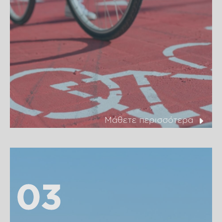
Μάθετε περισσότερα
03
03