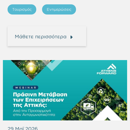
Τουρισμός
Ενημερώσεις
Μάθετε περισσότερα
29 Μαΐ 2026