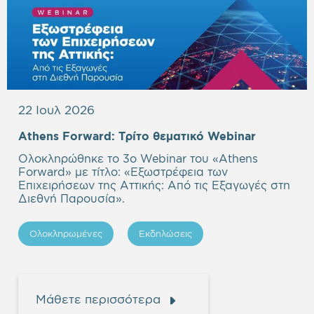
22 Ιουλ 2026
Empty
Athens Forward:
Τρίτο θεματικό Webinar
heading
Ολοκληρώθηκε το 3ο Webinar του «Athens
Forward» με τίτλο: «
Εξωστρέφεια των
Επιχειρήσεων της Αττικής: Από τις Εξαγωγές στη
Διεθνή Παρουσία
».
Ολοκληρωμένες
Εκδηλώσεις
Μάθετε περισσότερα