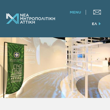
MENU
ΕΛ