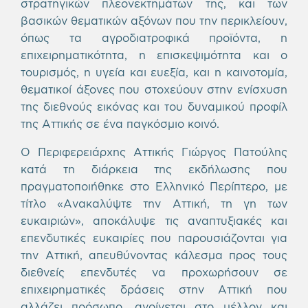
στρατηγικών πλεονεκτημάτων της, και των
βασικών θεματικών αξόνων που την περικλείουν,
όπως τα αγροδιατροφικά προϊόντα, η
επιχειρηματικότητα, η επισκεψιμότητα και ο
τουρισμός, η υγεία και ευεξία, και η καινοτομία,
θεματικοί άξονες που στοχεύουν στην ενίσχυση
της διεθνούς εικόνας και του δυναμικού προφίλ
της Αττικής σε ένα παγκόσμιο κοινό.
Ο Περιφερειάρχης Αττικής Γιώργος Πατούλης
κατά τη διάρκεια της εκδήλωσης που
πραγματοποιήθηκε στο Ελληνικό Περίπτερο, με
τίτλο «Ανακαλύψτε την Αττική, τη γη των
ευκαιριών», αποκάλυψε τις αναπτυξιακές και
επενδυτικές ευκαιρίες που παρουσιάζονται για
την Αττική, απευθύνοντας κάλεσμα προς τους
διεθνείς επενδυτές να προχωρήσουν σε
επιχειρηματικές δράσεις στην Αττική που
αλλάζει πρόσωπο, ανοίγεται στο μέλλον και