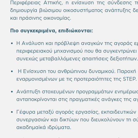
Περιφέρειας Αττικής, η ενίσχυση της σύνδεσης τ
δημιουργία βιώσιμου οικοσυστήματος ανάπτυξης δε
και πράσινης οικονομίας.
Πιο συγκεκριμένα, επιδιώκονται:
Η Ανάλυση και πρόβλεψη αναγκών της αγοράς ερ
περιφερειακού μηχανισμού που θα συγκεντρώνει κ
συνεχώς μεταβαλλόμενες απαιτήσεις δεξιοτήτων.
Η Ενίσχυση του ανθρώπινου δυναμικού. Παροχή 
εναρμονισμένων με τις προτεραιότητες της STEP.
Ανάπτυξη στοχευμένων προγραμμάτων ενημέρωσ
ανταποκρίνονται στις πραγματικές ανάγκες της α
Γέφυρα μεταξύ αγοράς εργασίας, εκπαιδευτικών 
συνεργασιών και δικτύων που διευκολύνουν τη σύ
ακαδημαϊκά ιδρύματα.