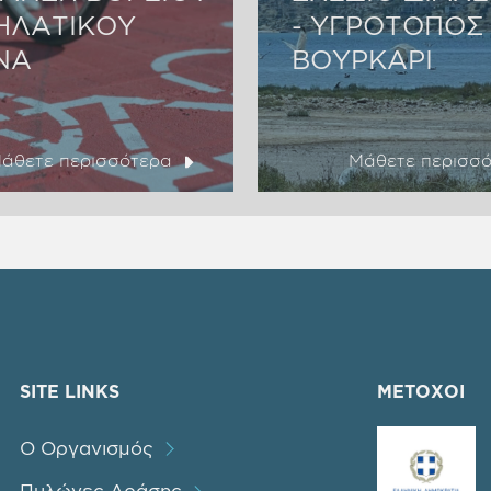
ΗΛΑΤΙΚΟΥ
- ΥΓΡΟΤΟΠΟΣ
ΝΑ
ΒΟΥΡΚΑΡΙ
άθετε περισσότερα
Μάθετε περισσ
SITE LINKS
ΜΕΤΟΧΟΙ
Ο Οργανισμός
Πυλώνες Δράσης