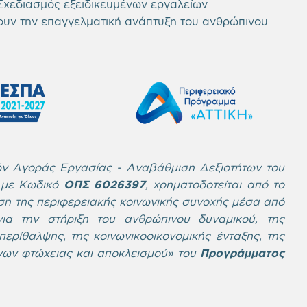
 Σχεδιασμός εξειδικευμένων εργαλείων
ουν την επαγγελματική ανάπτυξη του ανθρώπινου
ν Αγοράς Εργασίας - Αναβάθμιση Δεξιοτήτων του
» με Κωδικό
ΟΠΣ 6026397
, χρηματοδοτείται από το
η της περιφερειακής κοινωνικής συνοχής μέσα από
ια την στήριξη του ανθρώπινου δυναμικού, της
ερίθαλψης, της κοινωνικοοικονομικής ένταξης, της
ύνων φτώχειας και αποκλεισμού» του
Προγράμματος