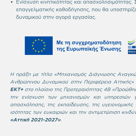
Ενίσχυση κινητικότητας και απασχολησιμότητας.
επαγγελματικής καθοδήγησης, που θα υποστηρίζ
δυναμικού στην αγορά εργασίας.
Η πράξη με τίτλο «Μηχανισμός Διάγνωσης Αναγκώ
Ανθρώπινου Δυναμικού στην Περιφέρεια Αττικής
ΕΚΤ+
στο πλαίσιο της Προτεραιότητας 4Β «Προώθησ
την ενίσχυση των μηχανισμών και υπηρεσιών γ
απασχόλησης, της εκπαίδευσης, της υγειονομικής π
ισότητας των ευκαιριών και την αντιμετώπιση κινδ
«Αττική 2021-2027»
.