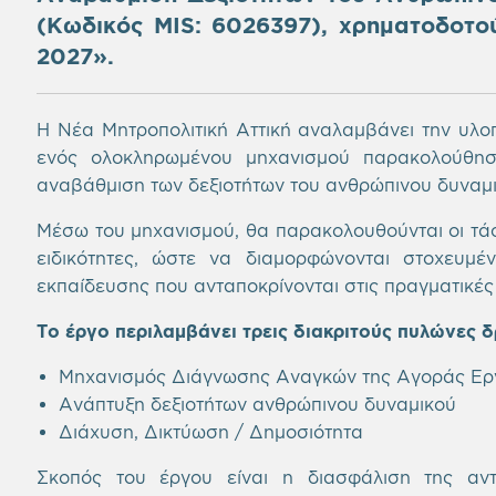
(Κωδικός MIS: 6026397), χρηματοδοτο
2027».
Η Νέα Μητροπολιτική Αττική αναλαμβάνει την υλοπ
ενός ολοκληρωμένου μηχανισμού παρακολούθησ
αναβάθμιση των δεξιοτήτων του ανθρώπινου δυναμικ
Μέσω του μηχανισμού, θα παρακολουθούνται οι τάσε
ειδικότητες, ώστε να διαμορφώνονται στοχευμέν
εκπαίδευσης που ανταποκρίνονται στις πραγματικές
Το έργο περιλαμβάνει τρεις διακριτούς πυλώνες 
Μηχανισμός Διάγνωσης Αναγκών της Αγοράς Ερ
Ανάπτυξη δεξιοτήτων ανθρώπινου δυναμικού
Διάχυση, Δικτύωση / Δημοσιότητα
Σκοπός του έργου είναι η διασφάλιση της αντ