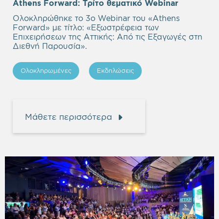
Empty
Athens Forward:
Τρίτο θεματικό Webinar
heading
Ολοκληρώθηκε το 3ο Webinar του «Athens
Forward» με τίτλο: «
Εξωστρέφεια των
Επιχειρήσεων της Αττικής: Από τις Εξαγωγές στη
Διεθνή Παρουσία
».
Ολοκληρωμένες
Εκδηλώσεις
Μάθετε περισσότερα