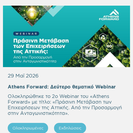
29 Μαΐ 2026
Empty
Athens Forward:
Δεύτερο θεματικό Webinar
headi
Ολοκληρώθηκε το 2ο Webinar του «Athens
Forward» με τίτλο: «Πράσινη Μετάβαση των
Επιχειρήσεων της Αττικής. Από την Προσαρμογή
στην Ανταγωνιστικότητα».
Ολοκληρωμένες
Εκδηλώσεις