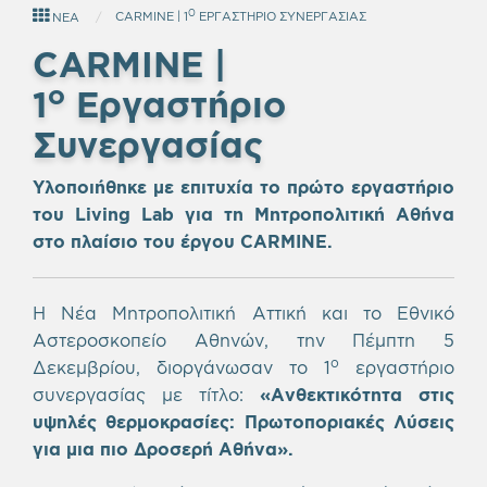
Ο
CARMINE | 1
ΕΡΓΑΣΤΉΡΙΟ ΣΥΝΕΡΓΑΣΊΑΣ
ΝΕΑ
CARMINE |
ο
1
Εργαστήριο
Συνεργασίας
Υλοποιήθηκε με επιτυχία το πρώτο εργαστήριο
του Living Lab για τη Μητροπολιτική Αθήνα
στο πλαίσιο του έργου CARMINE.
Η Νέα Μητροπολιτική Αττική και το Εθνικό
Αστεροσκοπείο Αθηνών, την Πέμπτη 5
ο
Δεκεμβρίου, διοργάνωσαν το 1
εργαστήριο
συνεργασίας με τίτλο:
«Ανθεκτικότητα στις
υψηλές θερμοκρασίες: Πρωτοποριακές Λύσεις
για μια πιο Δροσερή Αθήνα».