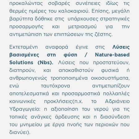
προκαλώντας σοβαρές συνέπειες ιδίως τις
θερμές ημέρες του καλοκαιριού. Επίσης, μεγάλη
βαρύτητα δόθηκε στις υπάρχουσες στρατηγικές
προσαρμογής και μετριασμού για την
αντιμετώπιση των επιπτώσεων της ζέστης.
Εκτεταμένη αναφορά έγινε στις
Λύσεις
βασισμένες στη φύση / Nature-based
Solutions (
Nbs
).
Λύσεις που προστατεύουν,
διατηρούν, και αποκαθιστούν φυσικά ή
ανθρωπογενώς τροποποιημένα οικοσυστήματα,
ενώ ταυτόχρονα αντιμετωπίζουν
αποτελεσματικά και προσαρμοστικά πολλαπλές
κοινωνικές προκλήσεις(π.χ. το Αδριάνειο
Υδραγωγείο: η αξιοποίηση του νερού για τις
τοπικές ανάγκες άρδευσης και η διασύνδεση
του μνημείου με έργα πνοής των περιοχών που
διανύει).