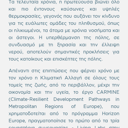
Τα τελευταία χρόνια, η πρωτεύουσα βιώνει όλο
και πιο έντονους καύσωνες και υψηλές
θερμοκρασίες, γεγονός που αυξάνει τον κίνδυνο
για τις ευάλωτες ομάδες του πληθυσμού, όπως
οι ηλικιωμένοι, τα άτομα με χρόνια νοσήματα και
οι άστεγοι. Η υπερθέρμανση της πόλης, σε
συνδυασμό με τη ξηρασία και την έλλειψη
νερού, αποτελούν σημαντικές προκλήσεις για
τους κατοίκους και επισκέπτες της πόλης.
Απέναντι στις επιπτώσεις που φέρνει χρόνο με
τον χρόνο η Κλιματική Αλλαγή σε όλους τους
τομείς της ζωής, από το περιβάλλον, μέχρι την
οικονομία και την υγεία, το έργο CARMINE
(Climate-Resilient Development Pathways in
Metropolitan Regions of Europe), που
χρηματοδοτείται από το πρόγραμμα Horizon
Europe, πραγματοποίησε το πρώτο από τα τρία
εργαστήρια συνεργασίας - Living Labs στην