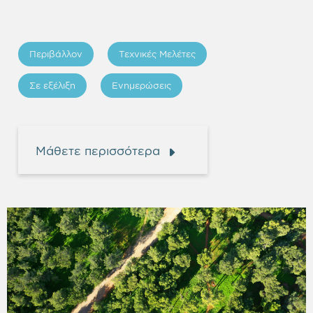
Περιβάλλον
Τεχνικές Μελέτες
Σε εξέλιξη
Ενημερώσεις
Μάθετε περισσότερα