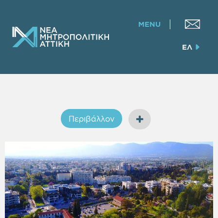
MENU
ΕΛ
Περιβάλλον