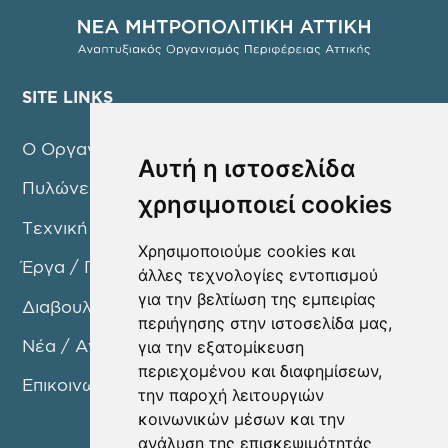
SITE LINKS
Ο Οργανισμός
Αυτή η ιστοσελίδα
Πυλώνες Δράσης
χρησιμοποιεί cookies
Τεχνική Υπηρεσία
Χρησιμοποιούμε cookies και
Έργα / Προγράμματα
άλλες τεχνολογίες εντοπισμού
για την βελτίωση της εμπειρίας
Διαβουλεύσεις
περιήγησης στην ιστοσελίδα μας,
Νέα / Ανακοινώσεις
για την εξατομίκευση
περιεχομένου και διαφημίσεων,
Επικοινωνία
την παροχή λειτουργιών
κοινωνικών μέσων και την
ανάλυση της επισκεψιμότητάς