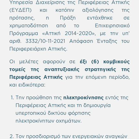
Υπηρεσία Διαχείρισης της Περιφέρειας Αττικής
(ΕΥΔΕΠ) και κατόπιν αξιολόγησης της
πρότασης, η Πράξη εντάχθηκε σε
χρηματοδότηση από το Επιχειρησιακό
Πρόγραμμα «Αττική 2014-2020», με την υπ’
αριθ. 3332/10-11-2021 Απόφαση Ένταξης του
Περιφερειάρχη Αττικής.
Οι μελέτες αφορούν σε
έξι (6) κομβικούς
τομείς της αναπτυξιακής στρατηγικής της
Περιφέρειας Αττικής
για την επόμενη περίοδο,
και ειδικότερα:
Την προώθηση της
ηλεκτροκίνησης
εντός της
Περιφέρειας Αττικής και τη δημιουργία
υπερτοπικού δικτύου φόρτισης
ηλεκτροκίνητων οχημάτων.
Τον προσδιορισμό των ενεργειακών αναγκών