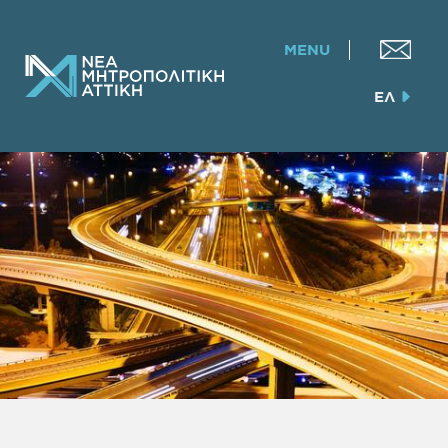
MENU
ΕΛ