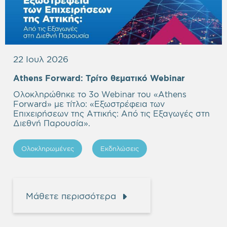
22 Ιουλ 2026
Empty
Athens Forward:
Τρίτο θεματικό Webinar
heading
Ολοκληρώθηκε το 3ο Webinar του «Athens
Forward» με τίτλο: «
Εξωστρέφεια των
Επιχειρήσεων της Αττικής: Από τις Εξαγωγές στη
Διεθνή Παρουσία
».
Ολοκληρωμένες
Εκδηλώσεις
Μάθετε περισσότερα