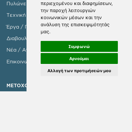
περιεχομένου και διαφημίσεων,
Πυλώνες Δράσης
την παροχή λειτουργιών
Τεχνική Υπηρεσία
κοινωνικών μέσων και την
ανάλυση της επισκεψιμότητάς
Έργα / Προγράμματα
μας.
Διαβουλεύσεις
Συμφωνώ
Νέα / Ανακοινώσεις
Αρνούμαι
Επικοινωνία
Αλλαγή των προτιμήσεών μου
ΜΕΤΟΧΟΙ