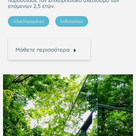
παρουσίασε τον επιχειρησιακό σχεδιασμό των
επόμενων 2,5 ετών.
Ολοκληρωμένες
Εκδηλώσεις
Μάθετε περισσότερα