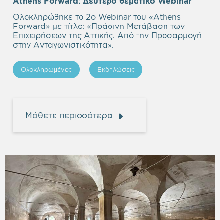
Empty
Athens Forward:
Δεύτερο θεματικό Webinar
headi
Ολοκληρώθηκε το 2ο Webinar του «Athens
Forward» με τίτλο: «Πράσινη Μετάβαση των
Επιχειρήσεων της Αττικής. Από την Προσαρμογή
στην Ανταγωνιστικότητα».
Ολοκληρωμένες
Εκδηλώσεις
Μάθετε περισσότερα