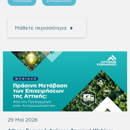
Τουρισμός
Ενημερώσεις
Μάθετε περισσότερα
29 Μαΐ 2026