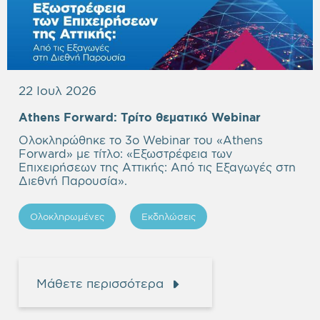
22 Ιουλ 2026
Empty
Athens Forward:
Τρίτο θεματικό Webinar
heading
Ολοκληρώθηκε το 3ο Webinar του «Athens
Forward» με τίτλο: «
Εξωστρέφεια των
Επιχειρήσεων της Αττικής: Από τις Εξαγωγές στη
Διεθνή Παρουσία
».
Ολοκληρωμένες
Εκδηλώσεις
Μάθετε περισσότερα