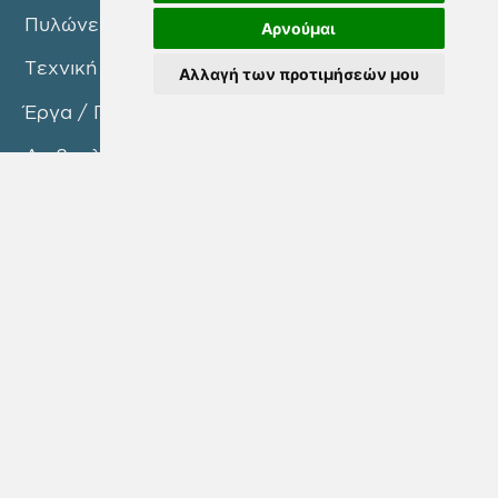
Πυλώνες Δράσης
Αρνούμαι
Τεχνική Υπηρεσία
Αλλαγή των προτιμήσεών μου
Έργα / Προγράμματα
Διαβουλεύσεις
Νέα / Ανακοινώσεις
Επικοινωνία
ΜΕΤΟΧΟΙ