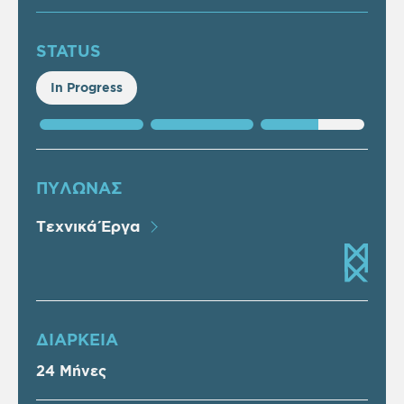
STATUS
In Progress
ΠΥΛΩΝΑΣ
Τεχνικά Έργα
ΔΙΑΡΚΕΙΑ
24 Μήνες