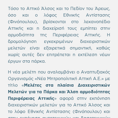
Τόσο το Αττικό Άλσος και το Πεδίον του Άρεως,
όσο και ο λόφος Εθνικής Αντίστασης
(Φινόπουλου), βρίσκονται στο λεκανοπέδιο
Αττικής και η διαχείρισή τους εμπίπτει στην
αρμοδιότητα της Περιφέρειας Αττικής. Η
δρομολόγηση εγκεκριμένων διαχειριστικών
μελετών είναι εξαιρετικά σημαντική, καθώς
χωρίς αυτές δεν επιτρέπεται η εκτέλεση νέων
έργων στα πάρκα.
Η νέα μελέτη που αναλαμβάνει ο Αναπτυξιακός
Οργανισμός «Νέα Μητροπολιτική Αττική A.E.» με
τίτλο «
Μελέτες στα πλαίσια Διαχειριστικών
Μελετών για τα Πάρκα και Άλση αρμοδιότητας
Περιφέρειας Αττικής
» αφορά στην εκπόνηση
διαχειριστικών μελετών για το Αττικό Άλσος και
το λόφο Εθνικής Αντίστασης (Φινόπουλου) και
στην εκπόνηση φυτοτεχνικών και δασοτεχνικών