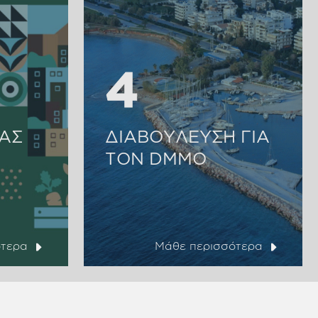
4
4
ΙΑΣ
ΔΙΑΒΟΥΛΕΥΣΗ ΓΙΑ
ΤΟΝ DMMO
ότερα
Μάθε περισσότερα