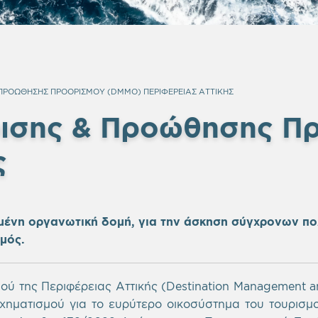
 ΠΡΟΩΘΗΣΗΣ ΠΡΟΟΡΙΣΜΟΥ (DMMO) ΠΕΡΙΦΕΡΕΙΑΣ ΑΤΤΙΚΗΣ
ρισης & Προώθησης 
ς
ένη οργανωτική δομή, για την άσκηση σύγχρονων πολι
σμός
.
ύ της Περιφέρειας Αττικής (
Destination
Management
a
χηματισμού για το ευρύτερο οικοσύστημα του τουρισμ