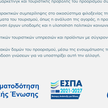
μάρκετινγκ και τουριστικής προβολής του προορισμού σ
ρακτικών συμπερίληψης στο οικοσύστημα φιλοξενίας της
ματα του τουρισμού, όπως η ανάλυση της αγοράς, η π
νση έργων υποδομής και η υλοποίηση πολιτικών κοινωνι
τικών τουριστικών υπηρεσιών και προϊόντων με σύγχρο
ιακών δομών του προορισμού, μέσω της ενσωμάτωσης τη
άδοση γνώσεων για να υποστηρίξει αυτή την αλλαγή.