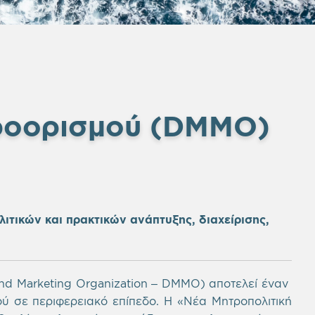
Προορισμού (DMMO)
τικών και πρακτικών ανάπτυξης, διαχείρισης,
nd
Marketing
Organization – DMMO) αποτελεί έναν
ού σε περιφερειακό επίπεδο. Η
«
Νέα Μητροπολιτική