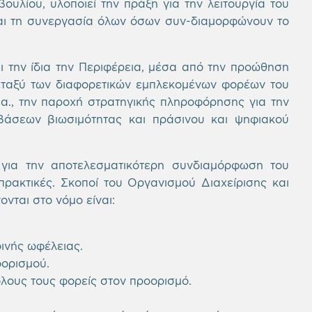
υλίου, υλοποιεί την πράξη για την λειτουργία του
και τη συνεργασία όλων όσων συν-διαμορφώνουν το
ι την ίδια την Περιφέρεια, μέσα από την προώθηση
εταξύ των διαφορετικών εμπλεκομένων φορέων του
α., την παροχή στρατηγικής πληροφόρησης για την
άσεων βιωσιμότητας και πράσινου και ψηφιακού
 για την αποτελεσματικότερη
συνδιαμόρφωση
του
πρακτικές.
Σ
κοποί του Οργανισμού Διαχείρισης και
ται στο νόμο είναι:
ινής ωφέλειας.
οορισμού.
όλους τους φορείς στον προορισμό.