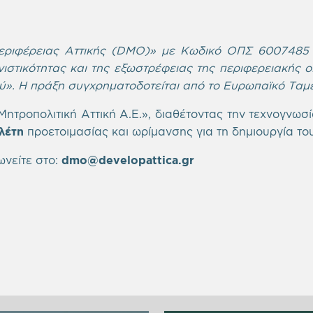
εριφέρειας Αττικής (DMO)» με Κωδικό ΟΠΣ 6007485 χ
ιστικότητας και της εξωστρέφειας της περιφερειακής 
ύ». Η πράξη συγχρηματοδοτείται από το Ευρωπαϊκό Ταμ
τροπολιτική Αττική Α.Ε.», διαθέτοντας την τεχνογνωσί
λέτη
προετοιμασίας και ωρίμανσης για τη δημιουργία τ
ωνείτε στο:
dmo
@
developattica
.
gr