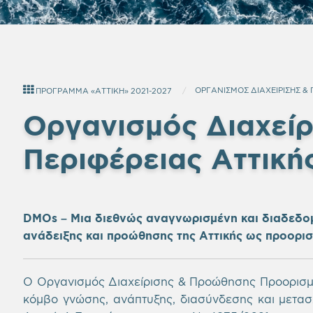
ΟΡΓΑΝΙΣΜΟΣ ΔΙΑΧΕΙΡΙΣΗΣ &
ΠΡΟΓΡΑΜΜΑ «ΑΤΤΙΚΗ» 2021-2027
Οργανισμός Διαχεί
Περιφέρειας Αττική
DMOs –
Μια διεθνώς αναγνωρισμένη και διαδεδομ
ανάδειξης και προώθησης της Αττικής ως προορι
Ο Οργανισμός Διαχείρισης & Προώθησης Προορισμο
κόμβο γνώσης, ανάπτυξης, διασύνδεσης και μετασ