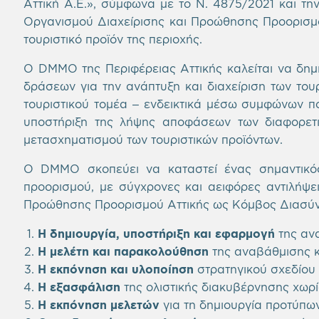
Αττική
Α.Ε.»
, σύμφωνα με το Ν. 4875/2021 και τη
Οργανισμού Διαχείρισης και Προώθησης Προορισμο
τουριστικό προϊόν της περιοχής.
O
DMMO
της Περιφέρειας Αττικής καλείται να δημ
δράσεων για την ανάπτυξη και διαχείριση των το
τουριστικού τομέα – ενδεικτικά μέσω συμφώνων π
υποστήριξη της λήψης αποφάσεων των διαφορετ
μετασχηματισμού των τουριστικών προϊόντων.
Ο
DMMO
σκοπεύει να καταστεί ένας σημαντικό
προορισμού, με σύγχρονες και αειφόρες αντιλήψεις
Προώθησης Προορισμού Αττικής ως Κόμβος Διασύνδ
Η δημιουργία, υποστήριξη και εφαρμογή
της ανα
Η μελέτη και παρακολούθηση
της αναβάθμισης κ
Η εκπόνηση και υλοποίηση
στρατηγικού σχεδίου 
Η εξασφάλιση
της ολιστικής διακυβέρνησης χωρί
Η εκπόνηση μελετών
για τη δημιουργία προτύπων