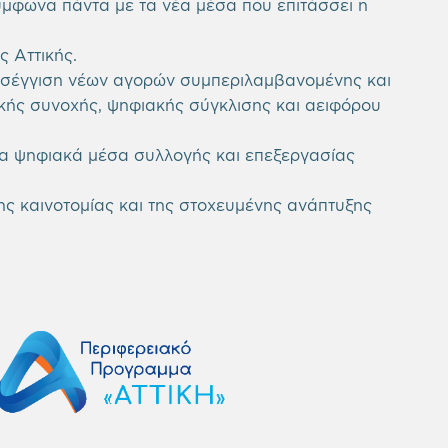
ύμφωνα πάντα με τα νέα μέσα που επιτάσσει η
 Αττικής.
ροσέγγιση νέων αγορών συμπεριλαμβανομένης και
κής συνοχής, ψηφιακής σύγκλισης και αειφόρου
να ψηφιακά μέσα συλλογής και επεξεργασίας
ς καινοτομίας και της στοχευμένης ανάπτυξης